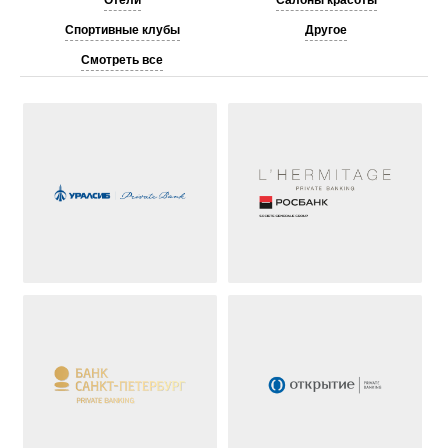
Отели
Салоны красоты
Спортивные клубы
Другое
Смотреть все