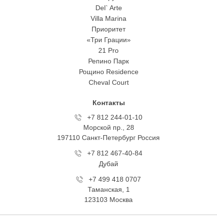
Del` Arte
Villa Marina
Приоритет
«Три Грации»
21 Pro
Репино Парк
Рощино Residence
Cheval Court
Контакты
+7 812 244-01-10
Морской пр., 28
197110 Санкт-Петербург Росcия
+7 812 467-40-84
Дубай
+7 499 418 0707
Таманская, 1
123103 Москва