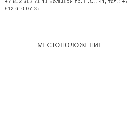
+7 812 312 71 41 Большой пр. П.С., 44, тел.: +7
812 610 07 35
МЕСТОПОЛОЖЕНИЕ