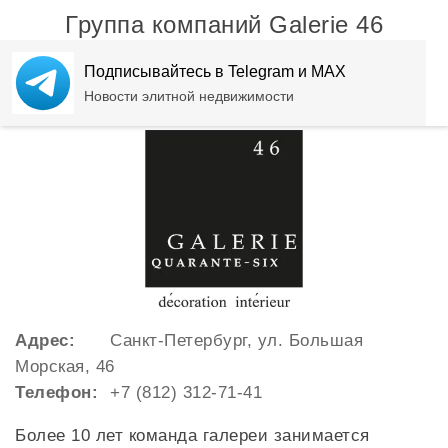
Группа компаний Galerie 46
является партнером компании
Подписывайтесь в Telegram и MAX
Beyond (ex-Engel&Völkers).
Новости элитной недвижимости
Адрес:
Санкт-Петербург, ул. Большая
Морская, 46
Телефон:
+7 (812) 312-71-41
Более 10 лет команда галереи занимается