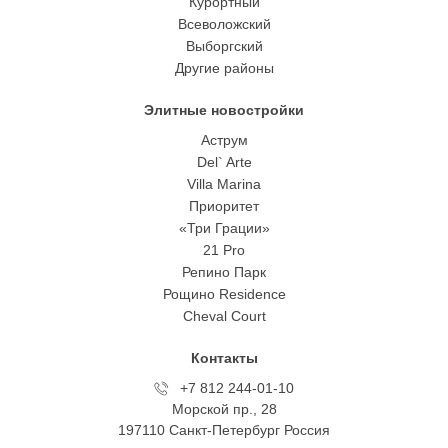
Курортный
Всеволожский
Выборгский
Другие районы
Элитные новостройки
Аструм
Del` Arte
Villa Marina
Приоритет
«Три Грации»
21 Pro
Репино Парк
Рощино Residence
Cheval Court
Контакты
+7 812 244-01-10
Морской пр., 28
197110 Санкт-Петербург Росcия