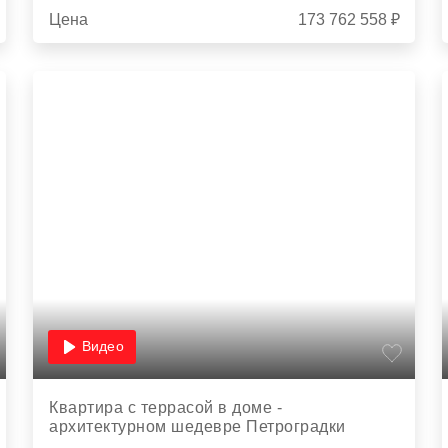
Цена
173 762 558 ₽
Видео
Квартира с террасой в доме -
архитектурном шедевре Петроградки