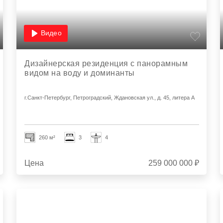
Видео
Дизайнерская резиденция с панорамным
видом на воду и доминанты
г.Санкт-Петербург, Петроградский, Ждановская ул., д. 45, литера А
260 м²
3
4
Цена
259 000 000 ₽