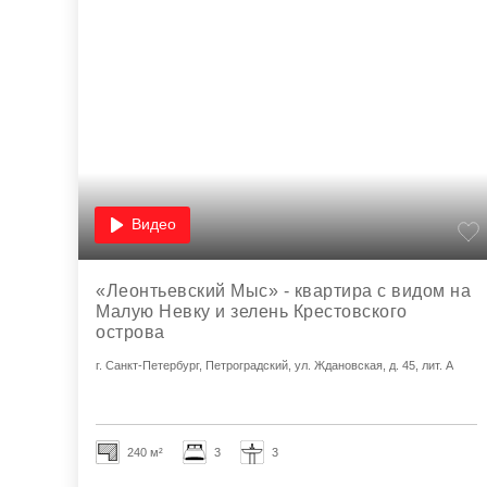
Видео
«Леонтьевский Мыс» - квартира с видом на
Малую Невку и зелень Крестовского
острова
г. Санкт-Петербург, Петроградский, ул. Ждановская, д. 45, лит. А
240 м²
3
3