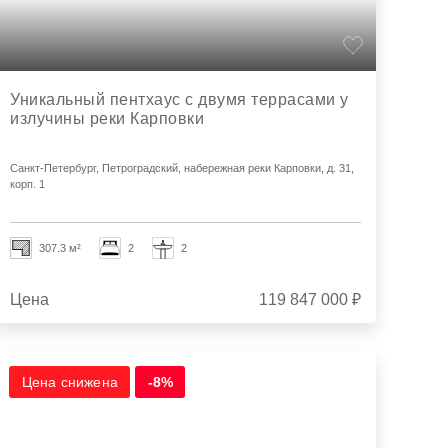
Уникальный пентхаус с двумя террасами у
излучины реки Карповки
Санкт-Петербург, Петроградский, набережная реки Карповки, д. 31,
корп. 1
307.3 м²
2
2
Цена
119 847 000 ₽
Цена снижена
-8%