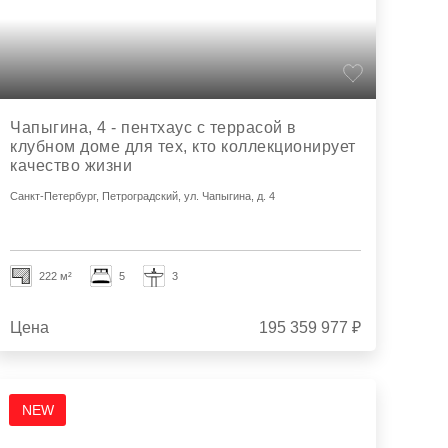
Чапыгина, 4 - пентхаус с террасой в
клубном доме для тех, кто коллекционирует
качество жизни
Санкт-Петербург, Петроградский, ул. Чапыгина, д. 4
222 м²
5
3
Цена
195 359 977 ₽
NEW