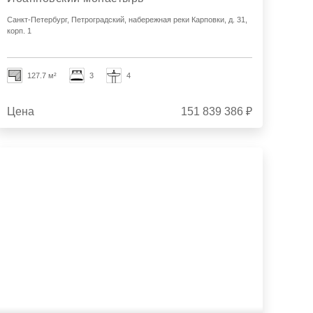
Санкт-Петербург, Петроградский, набережная реки Карповки, д. 31,
корп. 1
127.7 м²
3
4
Цена
151 839 386 ₽