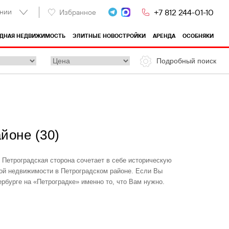
нии
+7 812 244-01-10
Избранное
ОДНАЯ НЕДВИЖИМОСТЬ
ЭЛИТНЫЕ НОВОСТРОЙКИ
АРЕНДА
ОСОБНЯКИ
Подробный поиск
айоне
(
30
)
 Петроградская сторона сочетает в себе историческую
ой недвижимости в Петроградском районе. Если Вы
ербурге на «Петроградке» именно то, что Вам нужно.