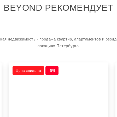
BEYOND РЕКОМЕНДУЕТ
кая недвижимость - продажа квартир, апартаментов и рези
локациях Петербурга.
Цена снижена
-5%