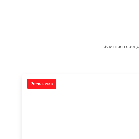
Элитная городс
Эксклюзив