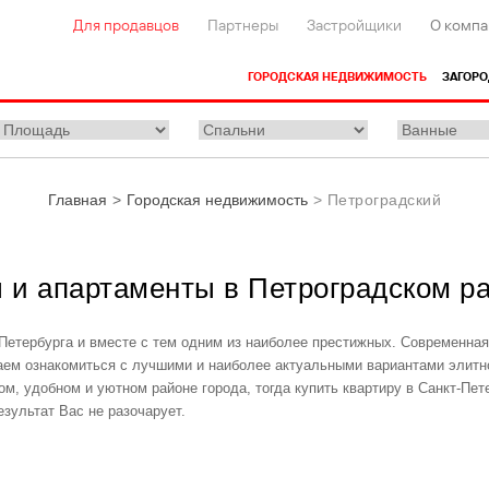
Для продавцов
Партнеры
Застройщики
О компа
ГОРОДСКАЯ НЕДВИЖИМОСТЬ
ЗАГОР
Главная
Городская недвижимость
Петроградский
 и апартаменты в Петроградском р
Петербурга и вместе с тем одним из наиболее престижных. Современная
аем ознакомиться с лучшими и наиболее актуальными вариантами элитн
м, удобном и уютном районе города, тогда купить квартиру в Санкт-Пет
зультат Вас не разочарует.