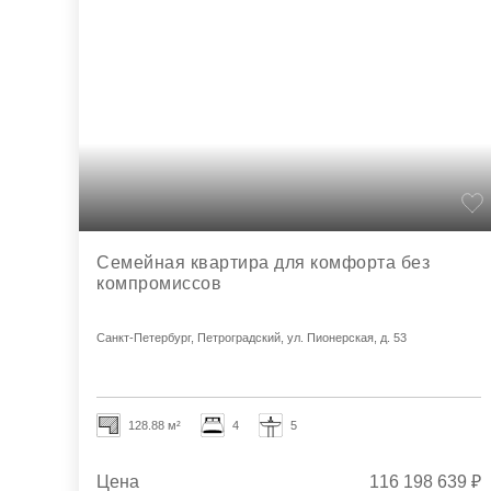
Семейная квартира для комфорта без
компромиссов
Санкт-Петербург, Петроградский, ул. Пионерская, д. 53
128.88 м²
4
5
Цена
116 198 639 ₽