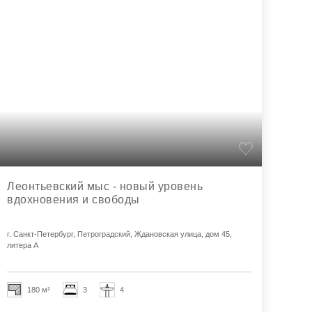
Леонтьевский мыс - новый уровень
вдохновения и свободы
г. Санкт-Петербург, Петроградский, Ждановская улица, дом 45,
литера А
180 м²
3
4