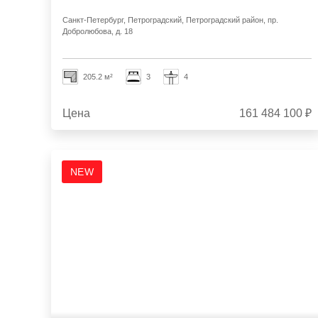
Санкт-Петербург, Петроградский, Петроградский район, пр.
Добролюбова, д. 18
205.2 м²
3
4
Цена
161 484 100 ₽
NEW