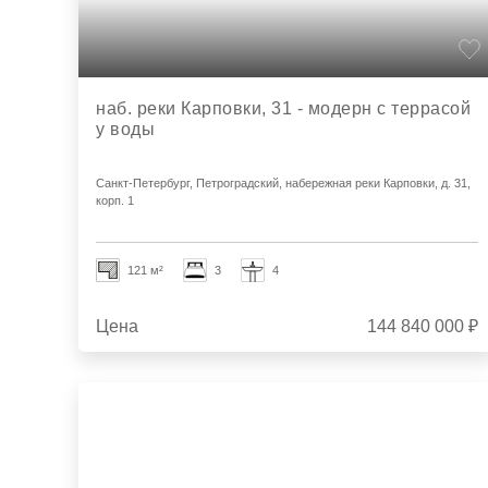
наб. реки Карповки, 31 - модерн с террасой
у воды
Санкт-Петербург, Петроградский, набережная реки Карповки, д. 31,
корп. 1
121 м²
3
4
Цена
144 840 000 ₽