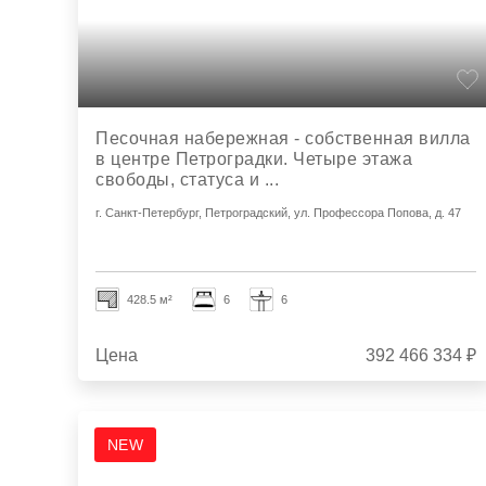
Песочная набережная - собственная вилла
в центре Петроградки. Четыре этажа
свободы, статуса и ...
г. Санкт-Петербург, Петроградский, ул. Профессора Попова, д. 47
428.5 м²
6
6
Цена
392 466 334 ₽
NEW