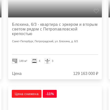
Блохина, 6/3 - квартира с эркером и вторым
светом рядом с Петропавловской
крепостью
Санкт-Петербург, Петроградский, ул. Блохина, д. 6/3
149 м²
4
3
Цена
129 163 000 ₽
Цена снижена
-11%