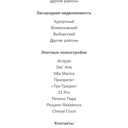
Другие районы
Загородная недвижимость
Курортный
Всеволожский
Выборгский
Другие районы
Элитные новостройки
Аструм
Del` Arte
Villa Marina
Приоритет
«Три Грации»
21 Pro
Репино Парк
Рощино Residence
Cheval Court
Контакты