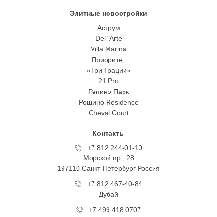
Элитные новостройки
Аструм
Del` Arte
Villa Marina
Приоритет
«Три Грации»
21 Pro
Репино Парк
Рощино Residence
Cheval Court
Контакты
+7 812 244-01-10
Морской пр., 28
197110 Санкт-Петербург Росcия
+7 812 467-40-84
Дубай
+7 499 418 0707