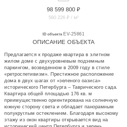
98 599 800 ₽
560 226 ₽ / м²
EV-25861
ID объекта
ОПИСАНИЕ ОБЪЕКТА
Предлагается к продаже квартира в элитном
жилом доме с двухуровневым подземным
паркингом, возведенном в 2009 году в стиле
«ретроспетивизм». Престижное расположение
дома в двух шагах от «зеленого оазиса»
исторического Петербурга – Таврического сада.
Квартира общей площадью 176 кв. м
преимущественно ориентирована на солнечную
южную сторону света и обладает панорамным
полукруглым остеклением. Благодаря высокому
этажу из окон квартиры открывается вид на
исторический центр Петербурга и зелень