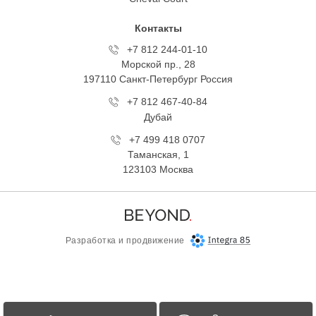
Контакты
+7 812 244-01-10
Морской пр., 28
197110 Санкт-Петербург Росcия
+7 812 467-40-84
Дубай
+7 499 418 0707
Таманская, 1
123103 Москва
Разработка и продвижение