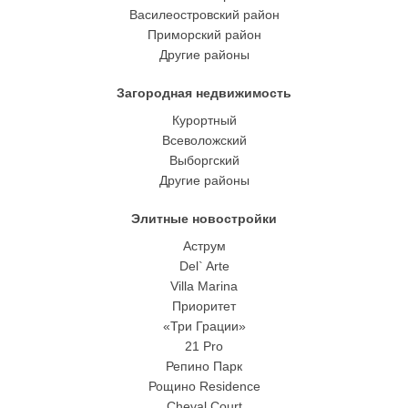
Василеостровский район
Приморский район
Другие районы
Загородная недвижимость
Курортный
Всеволожский
Выборгский
Другие районы
Элитные новостройки
Аструм
Del` Arte
Villa Marina
Приоритет
«Три Грации»
21 Pro
Репино Парк
Рощино Residence
Cheval Court