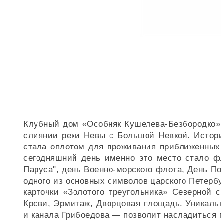
Клубный дом «Особняк Кушелева-Безбородко» 
слиянии реки Невы с Большой Невкой. Истори
стала оплотом для проживания приближенных 
сегодняшний день именно это место стало ф
Паруса", день Военно-морского флота, День П
одного из основных символов царского Петер
карточки «Золотого треугольника» Северной
Крови, Эрмитаж, Дворцовая площадь. Уникаль
и канала Грибоедова — позволит насладиться 