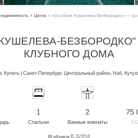
 недвижимость
Центр
«Особняк Кушелева-Безбородко» — ро
КУШЕЛЕВА-БЕЗБОРОДКО"
КЛУБНОГО ДОМА
, Купить | Санкт-Петербург, Центральный район, Наб. Кутузо
1
2
75 
щадь
Спальни
Ванные комнаты
842
B.32858
ID объекта