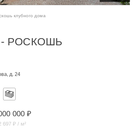
скошь клубного дома
 - РОСКОШЬ
ва, д. 24
000 000 ₽
 697 ₽ / м²