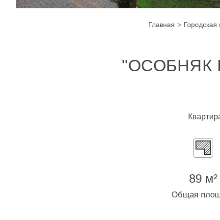
Главная
Городская
"ОСОБНЯК 
Квартира
89 м²
Общая пло