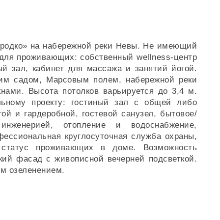
ородко» на набережной реки Невы. Не имеющий
для проживающих: собственный wellness-центр
ый зал, кабинет для массажа и занятий йогой.
ним садом, Марсовым полем, набережной реки
нами. Высота потолков варьируется до 3,4 м.
льному проекту: гостиный зал с общей либо
ой и гардеробной, гостевой санузел, бытовое/
 инженерией, отопление и водоснабжение,
фессиональная круглосуточная служба охраны,
 статус проживающих в доме. Возможность
кий фасад с живописной вечерней подсветкой.
ым озеленением.