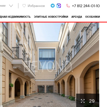
нии
+7 812 244-01-10
Избранное
ОДНАЯ НЕДВИЖИМОСТЬ
ЭЛИТНЫЕ НОВОСТРОЙКИ
АРЕНДА
ОСОБНЯКИ
29