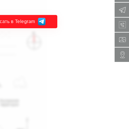
сать в Telegram