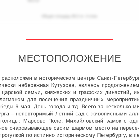
МЕСТОПОЛОЖЕНИЕ
расположен в историческом центре Санкт-Петербург
чески набережная Кутузова, являясь продолжение
царской семьи, княжеских и графских династий, 
лагманом для посещения праздничных мероприятий
обеды 9 мая, День города и тд. Всего за несколько 
бурга – неповторимый Летний сад с живописными алл
 столицы: Марсово Поле, Михайловский замок с од
ное очаровывающее своим шармом место на пересе
прогулкой по истинно историческому Петербургу, в п