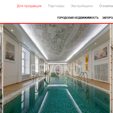
Для продавцов
Партнеры
Застройщики
О компа
ГОРОДСКАЯ НЕДВИЖИМОСТЬ
ЗАГОР