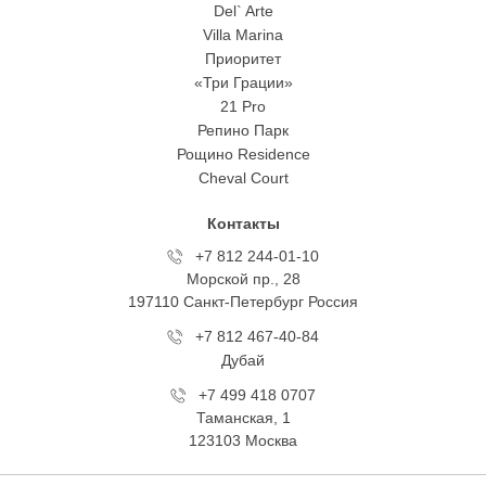
Del` Arte
Villa Marina
Приоритет
«Три Грации»
21 Pro
Репино Парк
Рощино Residence
Cheval Court
Контакты
+7 812 244-01-10
Морской пр., 28
197110 Санкт-Петербург Росcия
+7 812 467-40-84
Дубай
+7 499 418 0707
Таманская, 1
123103 Москва