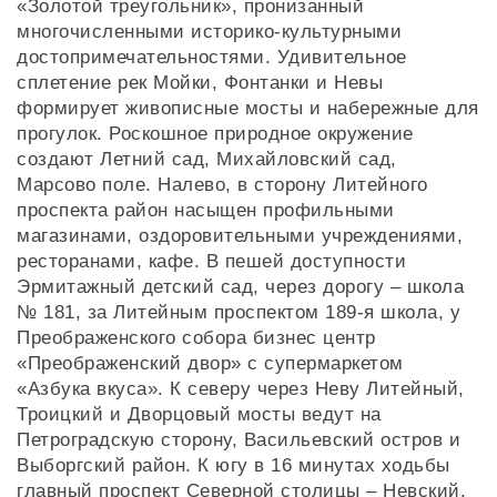
«Золотой треугольник», пронизанный
многочисленными историко-культурными
достопримечательностями. Удивительное
сплетение рек Мойки, Фонтанки и Невы
формирует живописные мосты и набережные для
прогулок. Роскошное природное окружение
создают Летний сад, Михайловский сад,
Марсово поле. Налево, в сторону Литейного
проспекта район насыщен профильными
магазинами, оздоровительными учреждениями,
ресторанами, кафе. В пешей доступности
Эрмитажный детский сад, через дорогу – школа
№ 181, за Литейным проспектом 189-я школа, у
Преображенского собора бизнес центр
«Преображенский двор» с супермаркетом
«Азбука вкуса». К северу через Неву Литейный,
Троицкий и Дворцовый мосты ведут на
Петроградскую сторону, Васильевский остров и
Выборгский район. К югу в 16 минутах ходьбы
главный проспект Северной столицы – Невский.