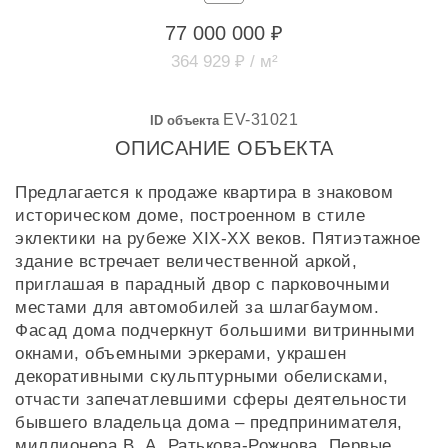
77 000 000 ₽
364 929 ₽ / м²
EV-31021
ID объекта
ОПИСАНИЕ ОБЪЕКТА
Предлагается к продаже квартира в знаковом
историческом доме, построенном в стиле
эклектики на рубеже XIX-XX веков. Пятиэтажное
здание встречает величественной аркой,
приглашая в парадный двор с парковочными
местами для автомобилей за шлагбаумом.
Фасад дома подчеркнут большими витринными
окнами, объемными эркерами, украшен
декоративными скульптурными обелисками,
отчасти запечатлевшими сферы деятельности
бывшего владельца дома – предпринимателя,
миллионера В. А. Ратькова-Рожнова. Первые