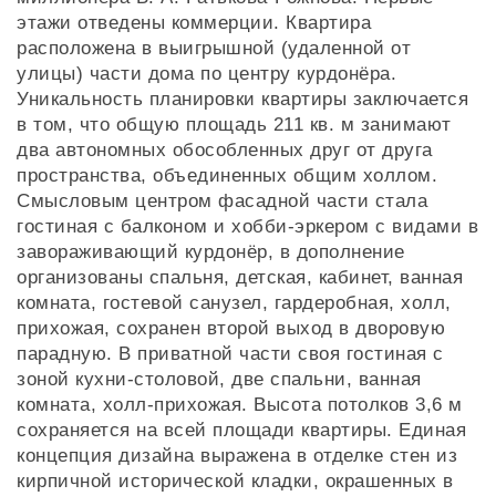
этажи отведены коммерции. Квартира
расположена в выигрышной (удаленной от
улицы) части дома по центру курдонёра.
Уникальность планировки квартиры заключается
в том, что общую площадь 211 кв. м занимают
два автономных обособленных друг от друга
пространства, объединенных общим холлом.
Смысловым центром фасадной части стала
гостиная с балконом и хобби-эркером с видами в
завораживающий курдонёр, в дополнение
организованы спальня, детская, кабинет, ванная
комната, гостевой санузел, гардеробная, холл,
прихожая, сохранен второй выход в дворовую
парадную. В приватной части своя гостиная с
зоной кухни-столовой, две спальни, ванная
комната, холл-прихожая. Высота потолков 3,6 м
сохраняется на всей площади квартиры. Единая
концепция дизайна выражена в отделке стен из
кирпичной исторической кладки, окрашенных в