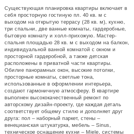
Существующая планировка квартиры включает в
себя просторную гостиную пл. 40 кв. м с
выходом на открытую террасу (28 кв. м), кухню,
три спальни, две ванные комнаты, гардеробные,
бытовую комнату и холл-прихожую. Мастер-
спальня площадью 28 кв. м с выходом на балкон,
индивидуальной ванной комнатой с окном и
просторной гардеробной, а также детская
расположены в приватной части квартиры.
Обилие панорамных окон, высокие потолки,
просторные комнаты, светлые тона,
использованные в оформлении интерьера,
создают гармоничную атмосферу. В квартире
выполнен высококачественный ремонт по
авторскому дизайн-проекту, где каждая деталь
соответствует общему стилю и дополняет друг
друга: пол – наборный паркет, стены –
венецианская штукатурка, мебель – Sinus,
техническое оснащение кухни – Miele, системы