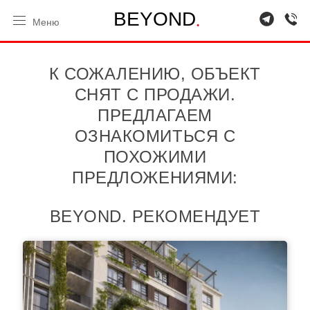
.
B
E
Y
O
N
D
Меню
К СОЖАЛЕНИЮ, ОБЪЕКТ
СНЯТ С ПРОДАЖИ.
ПРЕДЛАГАЕМ
ОЗНАКОМИТЬСЯ С
ПОХОЖИМИ
ПРЕДЛОЖЕНИЯМИ:
BEYOND. РЕКОМЕНДУЕТ