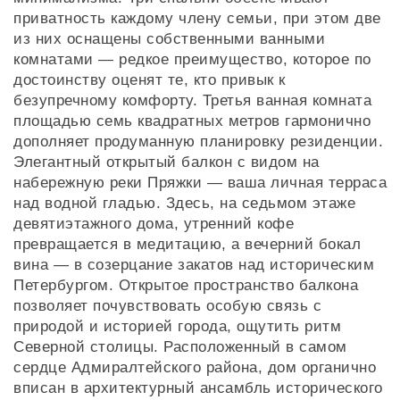
приватность каждому члену семьи, при этом две
из них оснащены собственными ванными
комнатами — редкое преимущество, которое по
достоинству оценят те, кто привык к
безупречному комфорту. Третья ванная комната
площадью семь квадратных метров гармонично
дополняет продуманную планировку резиденции.
Элегантный открытый балкон с видом на
набережную реки Пряжки — ваша личная терраса
над водной гладью. Здесь, на седьмом этаже
девятиэтажного дома, утренний кофе
превращается в медитацию, а вечерний бокал
вина — в созерцание закатов над историческим
Петербургом. Открытое пространство балкона
позволяет почувствовать особую связь с
природой и историей города, ощутить ритм
Северной столицы. Расположенный в самом
сердце Адмиралтейского района, дом органично
вписан в архитектурный ансамбль исторического