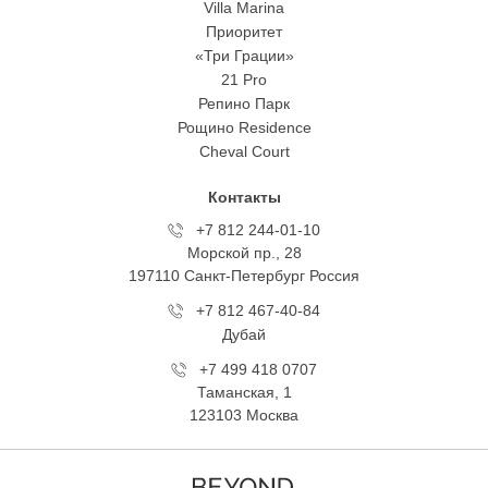
Villa Marina
Приоритет
«Три Грации»
21 Pro
Репино Парк
Рощино Residence
Cheval Court
Контакты
+7 812 244-01-10
Морской пр., 28
197110 Санкт-Петербург Росcия
+7 812 467-40-84
Дубай
+7 499 418 0707
Таманская, 1
123103 Москва