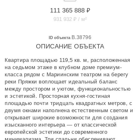
111 365 888 ₽
931 932 ₽ / м²
B.38796
ID объекта
ОПИСАНИЕ ОБЪЕКТА
Квартира площадью 119,5 кв. м, расположенная
на седьмом этаже в клубном доме премиум-
класса рядом с Мариинским театром на берегу
реки Пряжки воплощает идеальный баланс
между простором и уютом, функциональностью
и эстетикой. Просторная кухня-гостиная
площадью почти тридцать квадратных метров, с
двумя окнами наполнена естественным светом и
открывает широкие возможности для создания
изысканного интерьера — от классической
европейской эстетики до современного
минимализма. Три спальни обеспечивают