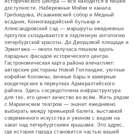
исторического центра — всё находится в пешей
доступности. Набережные Мойки и канала
Грибоедова, Исаакиевский собор и Медный
всадник, Конногвардейский бульвар и
Александровский сад — маршруты ежедневных
прогулок складываются в подлинную антологию
петербургской красоты. До Дворцовой площади и
Эрмитажа — около получаса пешком вдоль
парадных фасадов исторического центра.
Гастрономическая карта района впечатляет:
авторские рестораны Новой Голландии, уютные
кофейни Коломны, винные бары и камерные
кондитерские в переулках Адмиралтейского
района. Здесь сосредоточена инфраструктура
для тех, кто ценит качество во всём. Жить рядом
с Мариинским театром — значит ежедневно
выбирать между премьерой балета, выставкой
современного искусства и ужином с видом на
закат над петербургскими крышами. Это адрес,
где история города становится частью вашей