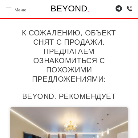
.
B
E
Y
O
N
D
Меню
К СОЖАЛЕНИЮ, ОБЪЕКТ
СНЯТ С ПРОДАЖИ.
ПРЕДЛАГАЕМ
ОЗНАКОМИТЬСЯ С
ПОХОЖИМИ
ПРЕДЛОЖЕНИЯМИ:
BEYOND. РЕКОМЕНДУЕТ