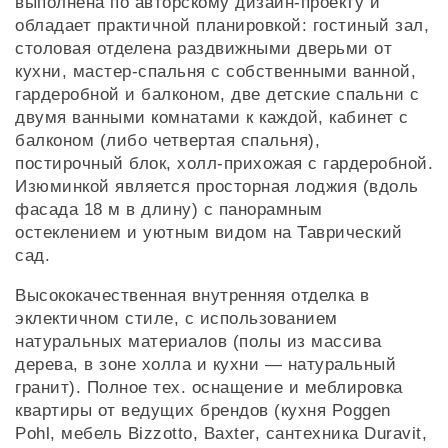
выполнена по авторскому дизайн-проекту и
обладает практичной планировкой: гостиный зал,
столовая отделена раздвижными дверьми от
кухни, мастер-спальня с собственными ванной,
гардеробной и балконом, две детские спальни с
двумя ванными комнатами к каждой, кабинет с
балконом (либо четвертая спальня),
постирочный блок, холл-прихожая с гардеробной.
Изюминкой является просторная лоджия (вдоль
фасада 18 м в длину) с панорамным
остеклением и уютным видом на Таврический
сад.
Высококачественная внутренняя отделка в
эклектичном стиле, с использованием
натуральных материалов (полы из массива
дерева, в зоне холла и кухни — натуральный
гранит). Полное тех. оснащение и меблировка
квартиры от ведущих брендов (кухня Poggen
Pohl, мебель Bizzotto, Baxter, сантехника Duravit,