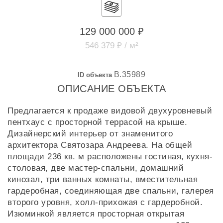
129 000 000 ₽
546 379 ₽ / м²
B.35989
ID объекта
ОПИСАНИЕ ОБЪЕКТА
Предлагается к продаже видовой двухуровневый
пентхаус с просторной террасой на крыше.
Дизайнерский интерьер от знаменитого
архитектора Святозара Андреева. На общей
площади 236 кв. м расположены гостиная, кухня-
столовая, две мастер-спальни, домашний
кинозал, три ванных комнаты, вместительная
гардеробная, соединяющая две спальни, галерея
второго уровня, холл-прихожая с гардеробной.
Изюминкой является просторная открытая