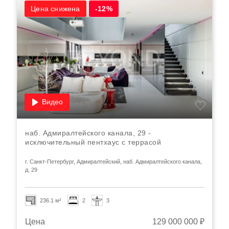
Цена снижена
-12%
Видео
наб. Адмиралтейского канала, 29 -
исключительный пентхаус с террасой
г. Санкт-Петербург, Адмиралтейский, наб. Адмиралтейского канала,
д. 29
236.1 м²
2
3
Цена
129 000 000 ₽