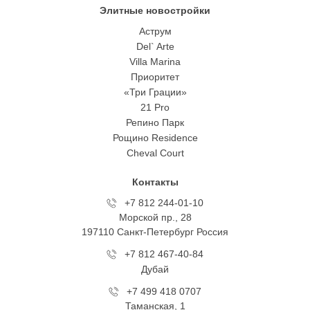
Элитные новостройки
Аструм
Del` Arte
Villa Marina
Приоритет
«Три Грации»
21 Pro
Репино Парк
Рощино Residence
Cheval Court
Контакты
+7 812 244-01-10
Морской пр., 28
197110 Санкт-Петербург Росcия
+7 812 467-40-84
Дубай
+7 499 418 0707
Таманская, 1