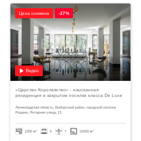
Цена снижена
-27%
Видео
«Царство-Королевство» - изысканная
резиденция в закрытом поселке класса De Luxe
Ленинградская область, Выборгский район, городской посёлок
Рощино, Янтарная улица, 13
1500 м²
5
7
10000 м²