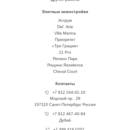
Элитные новостройки
Аструм
Del` Arte
Villa Marina
Приоритет
«Три Грации»
21 Pro
Репино Парк
Рощино Residence
Cheval Court
Контакты
+7 812 244-01-10
Морской пр., 28
197110 Санкт-Петербург Росcия
+7 812 467-40-84
Дубай
+7 499 418 0707