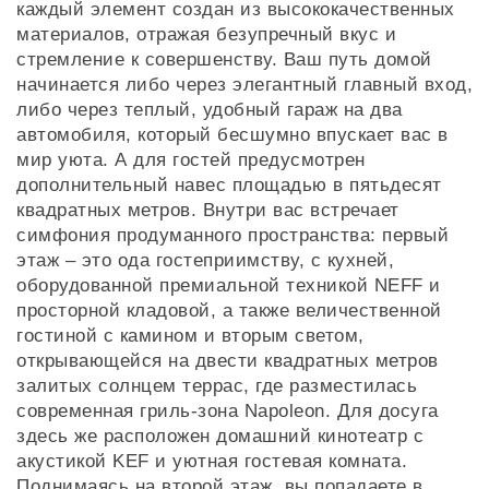
каждый элемент создан из высококачественных
материалов, отражая безупречный вкус и
стремление к совершенству. Ваш путь домой
начинается либо через элегантный главный вход,
либо через теплый, удобный гараж на два
автомобиля, который бесшумно впускает вас в
мир уюта. А для гостей предусмотрен
дополнительный навес площадью в пятьдесят
квадратных метров. Внутри вас встречает
симфония продуманного пространства: первый
этаж – это ода гостеприимству, с кухней,
оборудованной премиальной техникой NEFF и
просторной кладовой, а также величественной
гостиной с камином и вторым светом,
открывающейся на двести квадратных метров
залитых солнцем террас, где разместилась
современная гриль-зона Napoleon. Для досуга
здесь же расположен домашний кинотеатр с
акустикой KEF и уютная гостевая комната.
Поднимаясь на второй этаж, вы попадаете в