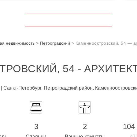
ая недвижимость
Петроградский
Каменноостровский, 54 — а
РОВСКИЙ, 54 - АРХИТЕК
 | Санкт-Петербург, Петроградский район, Каменноостровски
3
2
104
адь
Спальни
Ванные комнаты
472