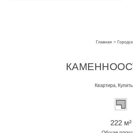
Главная
Городск
КАМЕННООСТ
Квартира, Купить
222 м²
Общая площ