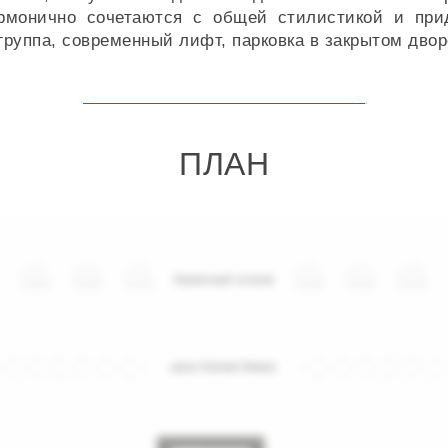
армонично сочетаются с общей стилистикой и пр
группа, современный лифт, парковка в закрытом двор
ПЛАН