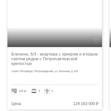
Блохина, 6/3 - квартира с эркером и вторым
светом рядом с Петропавловской
крепостью
Санкт-Петербург, Петроградский, ул. Блохина, д. 6/3
149 м²
4
3
Цена
129 163 000 ₽