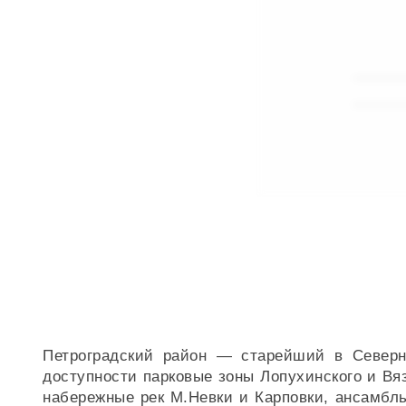
Петроградский район — старейший в Северно
доступности парковые зоны Лопухинского и Вяз
набережные рек М.Невки и Карповки, ансамбл