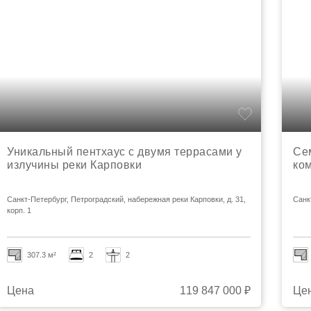
Уникальный пентхаус с двумя террасами у
Се
излучины реки Карповки
ко
Санкт-Петербург, Петроградский, набережная реки Карповки, д. 31,
Санк
корп. 1
307.3 м²
2
2
Цена
119 847 000 ₽
Це