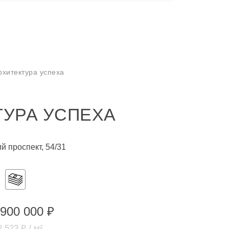
рхитектура успеха
ТУРА УСПЕХА
й проспект, 54/31
 900 000 ₽
 523 ₽ / м²