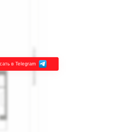
сать в Telegram