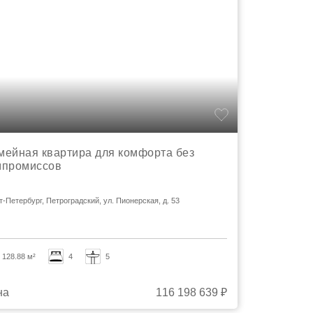
мейная квартира для комфорта без
мпромиссов
т-Петербург, Петроградский, ул. Пионерская, д. 53
128.88 м²
4
5
на
116 198 639 ₽