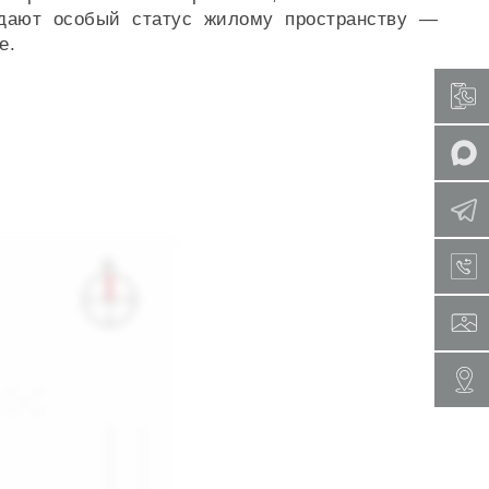
идают особый статус жилому пространству —
е.