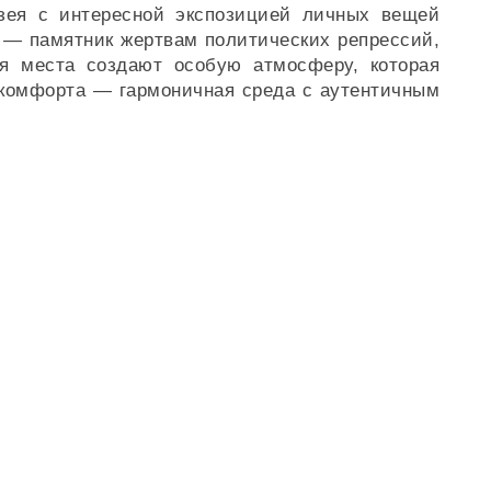
узея с интересной экспозицией личных вещей
ь — памятник жертвам политических репрессий,
я места создают особую атмосферу, которая
 комфорта — гармоничная среда с аутентичным