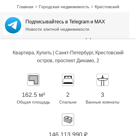
Главная
Городская недвижимость
Крестовский
Villa Marina – очарование жизни у воды
Подписывайтесь в Telegram и MAX
VILLA MARINA – ОЧАРОВАНИЕ
Новости элитной недвижимости
ЖИЗНИ У ВОДЫ
Квартира, Купить | Санкт-Петербург, Крестовский
остров, проспект Динамо, 2
162.5 м²
2
3
Общая площадь
Спальни
Ванные комнаты
146 113 990 ₽