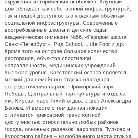
1
МЕСТОПОЛОЖЕНИЕ
Клубный дом Villa Marina расположен на
живописной набережной Крестовского острова в
окружении исторических особняков. Клубный
дом обладает как собственной инфраструктурой,
так и пешей доступностью к важным объектам
социальной инфраструктуры. Современные
востребованные школы и детские сады:
академическая гимназия №56, «Газпром школа