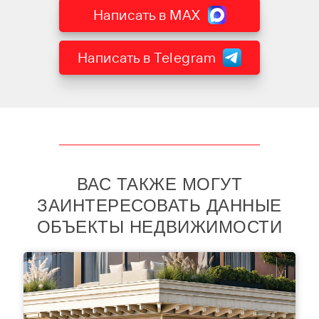
BEYOND.
САНКТ-ПЕТЕРБУРГ
Александр Беляев
Морской пр., 28
197110 Санкт-Петербург
+7 812 244 0110
Тел.:
Связаться
Написать в MAX
Написать в Telegram