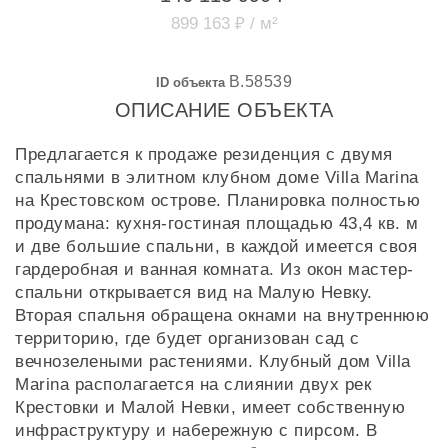
899 163 ₽ / м²
B.58539
ID объекта
ОПИСАНИЕ ОБЪЕКТА
Предлагается к продаже резиденция c двумя
спальнями в элитном клубном доме Villa Marina
на Крестовском острове. Планировка полностью
продумана: кухня-гостиная площадью 43,4 кв. м
и две большие спальни, в каждой имеется своя
гардеробная и ванная комната. Из окон мастер-
спальни открывается вид на Малую Невку.
Вторая спальня обращена окнами на внутреннюю
территорию, где будет организован сад с
вечнозелеными растениями. Клубный дом Villa
Marina располагается на слиянии двух рек
Крестовки и Малой Невки, имеет собственную
инфраструктуру и набережную с пирсом. В