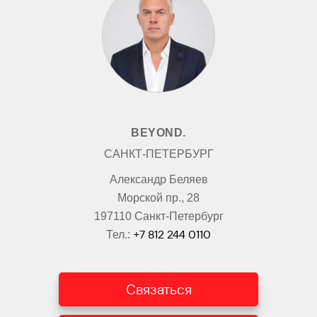
СВЯЖИТЕСЬ С ЛИЧНЫМ
КОНСУЛЬТАНТОМ