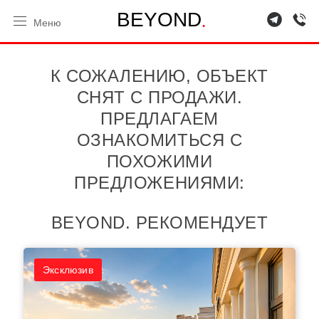
.
B
E
Y
O
N
D
Меню
К СОЖАЛЕНИЮ, ОБЪЕКТ
СНЯТ С ПРОДАЖИ.
ПРЕДЛАГАЕМ
ОЗНАКОМИТЬСЯ С
ПОХОЖИМИ
ПРЕДЛОЖЕНИЯМИ:
BEYOND. РЕКОМЕНДУЕТ
Эксклюзив