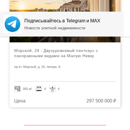
Подписывайтесь в Telegram и MAX
Новости элитной недвижимости
Морской, 24 - Двухуровневый пентхаус с
панорамными видами на Малую Невку
пр-кт. Морской, д. 24, литера. А
350 м²
4
4
Цена
297 500 000 ₽