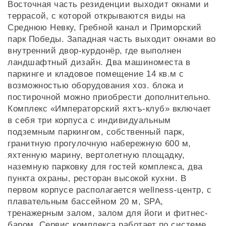
Восточная часть резиденции выходит окнами и
террасой, с которой открываются виды на
Среднюю Невку, Гребной канал и Приморский
парк Победы. Западная часть выходит окнами во
внутренний двор-курдонёр, где выполнен
ландшафтный дизайн. Два машиноместа в
паркинге и кладовое помещение 14 кв.м с
возможностью оборудования хоз. блока и
постирочной можно приобрести дополнительно.
Комплекс «Императорский яхтъ-клуб» включает
в себя три корпуса с индивидуальным
подземным паркингом, собственный парк,
гранитную прогулочную набережную 600 м,
яхтенную марину, вертолетную площадку,
наземную парковку для гостей комплекса, два
пункта охраны, ресторан высокой кухни. В
первом корпусе располагается wellness-центр, с
плавательным бассейном 20 м, SPA,
тренажерным залом, залом для йоги и фитнес-
баром. Сервис комплекса работает по системе