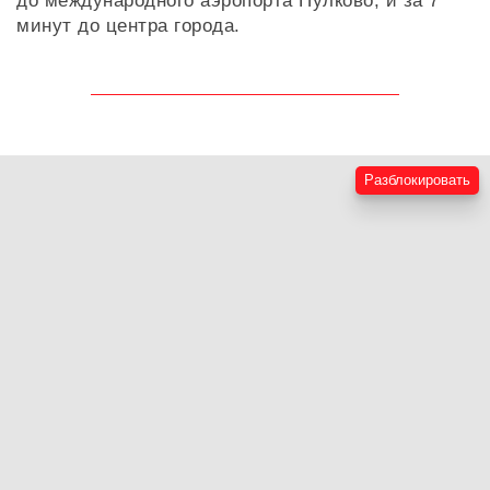
до международного аэропорта Пулково, и за 7
минут до центра города.
Разблокировать