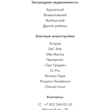
Загородная недвижимость
Курортный
Всеволожский
Выборгский
Другие районы
Элитные новостройки
Аструм
Del` Arte
Villa Marina
Приоритет
«Три Грации»
21 Pro
Репино Парк
Рощино Residence
Cheval Court
Контакты
+7 812 244-01-10
Морской пр., 28