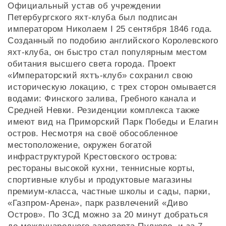
Официальный устав об учреждении
Петербургского яхт-клуба был подписан
императором Николаем I 25 сентября 1846 года.
Созданный по подобию английского Королевского
яхт-клуба, он быстро стал популярным местом
обитания высшего света города. Проект
«Императорский яхтъ-клуб» сохранил свою
историческую локацию, с трех сторон омывается
водами: Финского залива, Гребного канала и
Средней Невки. Резиденции комплекса также
имеют вид на Приморский Парк Победы и Елагин
остров. Несмотря на своё обособленное
местоположение, окружен богатой
инфраструктурой Крестовского острова:
рестораны высокой кухни, теннисные корты,
спортивные клубы и продуктовые магазины
премиум-класса, частные школы и сады, парки,
«Газпром-Арена», парк развлечений «Диво
Остров». По ЗСД можно за 20 минут добраться