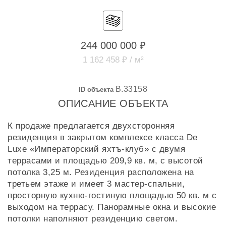
244 000 000 ₽
1 162 458 ₽ / м²
B.33158
ID объекта
ОПИСАНИЕ ОБЪЕКТА
К продаже предлагается двухсторонняя
резиденция в закрытом комплексе класса De
Luxe «Императорский яхтъ-клуб» с двумя
террасами и площадью 209,9 кв. м, с высотой
потолка 3,25 м. Резиденция расположена на
третьем этаже и имеет 3 мастер-спальни,
просторную кухню-гостиную площадью 50 кв. м с
выходом на террасу. Панорамные окна и высокие
потолки наполняют резиденцию светом.