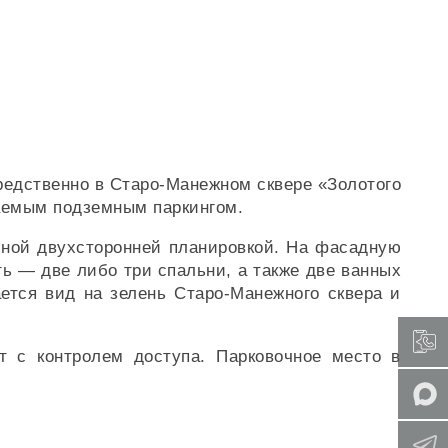
редственно в Старо-Манежном сквере «Золотого
ваемым подземным паркингом.
ичной двухсторонней планировкой. На фасадную
ть — две либо три спальни, а также две ванных
ется вид на зелень Старо-Манежного сквера и
т с контролем доступа. Парковочное место в