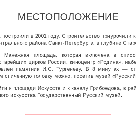
МЕСТОПОЛОЖЕНИЕ
 построили в 2001 году. Строительство приурочили к
нтрального района Санкт-Петербурга, в глубине Стар
 Манежная площадь, которая включена в списо
тарейших цирков России, киноцентр «Родина», набе
влен памятник И.С. Тургеневу. В 8 минутах — с
м спичечную головку можно, посетив музей «Русский
ти к площади Искусств и к каналу Грибоедова, в рай
ного искусства Государственный Русский музей.