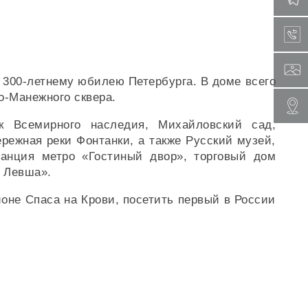
 300-летнему юбилею Петербурга. В доме всего
о-Манежного сквера.
к Всемирного наследия, Михайловский сад,
режная реки Фонтанки, а также Русский музей,
танция метро «Гостиный двор», торговый дом
 Левша».
оне Спаса на Крови, посетить первый в России