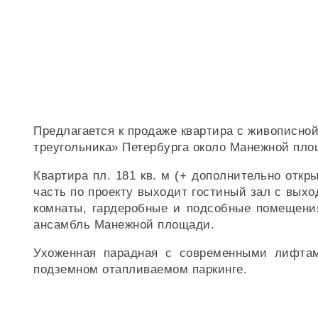
Предлагается к продаже квартира с живописно
треугольника» Петербурга около Манежной пло
Квартира пл. 181 кв. м (+ дополнительно отк
часть по проекту выходит гостиный зал с выхо
комнаты, гардеробные и подсобные помещения
ансамбль Манежной площади.
Ухоженная парадная с современными лифтами
подземном отапливаемом паркинге.