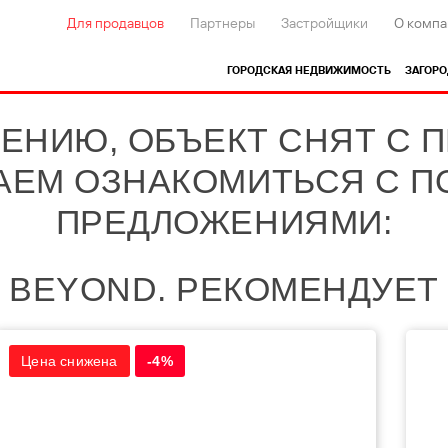
Для продавцов
Партнеры
Застройщики
О компа
ГОРОДСКАЯ НЕДВИЖИМОСТЬ
ЗАГОР
ЕНИЮ, ОБЪЕКТ СНЯТ С 
АЕМ ОЗНАКОМИТЬСЯ С 
ПРЕДЛОЖЕНИЯМИ:
BEYOND. РЕКОМЕНДУЕТ
Цена снижена
-4%