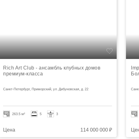
Rich Art Club - ансамбль клубных домов
Imp
премиум-класса
Бо
Санкт-Петербург, Приморский, ул. Дибуновская, д. 22
Санк
263.5 м²
5
3
Цена
114 000 000 ₽
Це