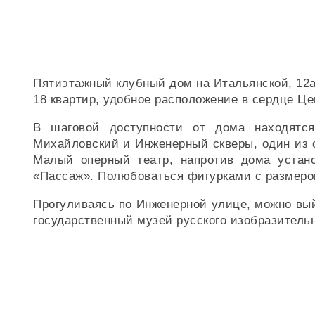
Пятиэтажный клубный дом на Итальянской, 12а
18 квартир, удобное расположение в сердце Це
В шаговой доступности от дома находятся
Михайловский и Инженерный скверы, один из с
Малый оперный театр, напротив дома устано
«Пассаж». Полюбоваться фигурками с размеро
Прогуливаясь по Инженерной улице, можно вый
государственный музей русского изобразитель