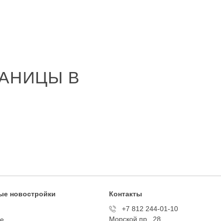
АНИЦЫ В
ые новостройки
Контакты
+7 812 244-01-10
Морской пр., 28
te