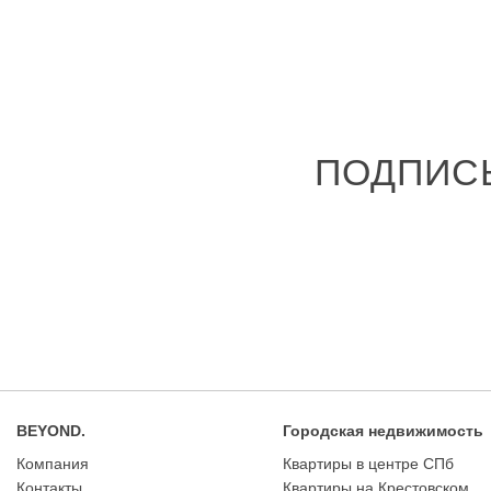
ПОДПИС
BEYOND.
Городская недвижимость
Компания
Квартиры в центре СПб
Контакты
Квартиры на Крестовском