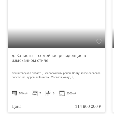
д. Канисты – семейная резиденция в
изысканном стиле
Ленинградская область, Всеволожский район, Колтушское сельское
поселение, деревня Канисты, Светлая улица, д. 5
540 м²
7
8
2000 м²
Цена
114 900 000 ₽