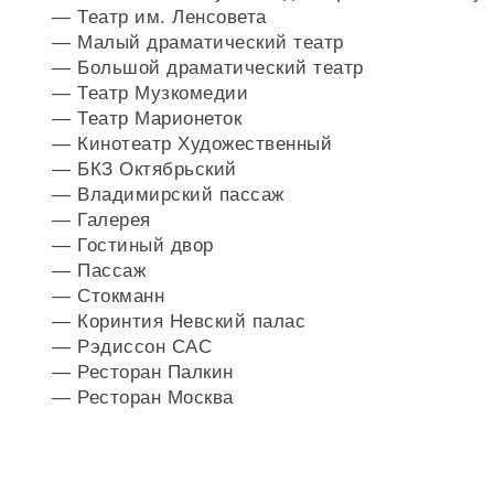
— Театр им. Ленсовета
— Малый драматический театр
— Большой драматический театр
— Театр Музкомедии
— Театр Марионеток
— Кинотеатр Художественный
— БКЗ Октябрьский
— Владимирский пассаж
— Галерея
— Гостиный двор
— Пассаж
— Стокманн
— Коринтия Невский палас
— Рэдиссон САС
— Ресторан Палкин
— Ресторан Москва