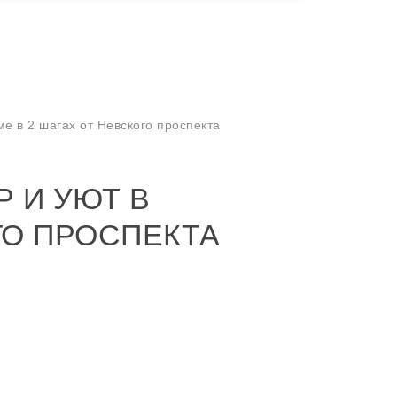
е в 2 шагах от Невского проспекта
 И УЮТ В
ГО ПРОСПЕКТА