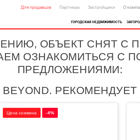
Для продавцов
Партнеры
Застройщики
О компа
ГОРОДСКАЯ НЕДВИЖИМОСТЬ
ЗАГОР
ЕНИЮ, ОБЪЕКТ СНЯТ С 
АЕМ ОЗНАКОМИТЬСЯ С 
ПРЕДЛОЖЕНИЯМИ:
BEYOND. РЕКОМЕНДУЕТ
Цена снижена
-4%