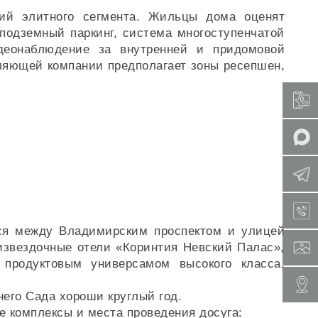
ий элитного сегмента. Жильцы дома оценят
подземный паркинг, система многоступенчатой
идеонаблюдение за внутренней и придомовой
ляющей компании предполагает зоны ресепшен,
ся между Владимирским проспектом и улицей
извездочные отели «Коринтия Невский Палас»,
 продуктовым универсамом высокого класса,
него Сада хороши круглый год.
е комплексы и места проведения досуга: