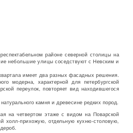
 респектабельном районе северной столицы на
ихие небольшие улицы соседствуют с Невским и
 квартала имеет два разных фасадных решения.
ого модерна, характерной для петербургской
рской переулок, повторяет вид находившегося
натурального камня и древесине редких пород.
ная на четвертом этаже с видом на Поварской
ый холл-прихожую, отдельную кухню-столовую,
рдероб.