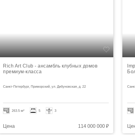
Rich Art Club - ансамбль клубных домов
Imp
премиум-класса
Бо
Санкт-Петербург, Приморский, ул. Дибуновская, д. 22
Санк
263.5 м²
5
3
Цена
114 000 000 ₽
Це