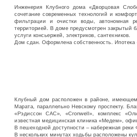
Инженерия Клубного дома «Дворцовая Слоб
сочетание современных технологий и комфорт
фильтрации и очистки воды, автономная ре
территорией. В доме предусмотрен закрытый 
услуги консьержей, электриков, сантехников.
Дом сдан. Оформлена собственность. Ипотека 
Клубный дом расположен в районе, имеющем
Марата, параллельно Невскому проспекту. Бл
«Рэдиссон САС», «Cronwell», комплекс «Ол
известная медицинская клиника «Медем», офис
В пешеходной доступности – набережная реки Ф
В нескольких минутах ходьбы расположены кул