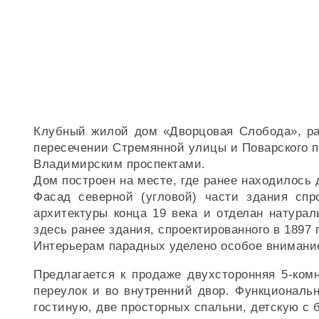
Клубный жилой дом «Дворцовая Слобода», рас
пересечении Стремянной улицы и Поварского п
Владимирским проспектами.
Дом построен на месте, где ранее находилось
Фасад северной (угловой) части здания спр
архитектуры конца 19 века и отделан натура
здесь ранее здания, спроектированного в 1897 г
Интерьерам парадных уделено особое внимание
Предлагается к продаже двухсторонняя 5-ком
переулок и во внутренний двор. Функциональ
гостиную, две просторных спальни, детскую с 