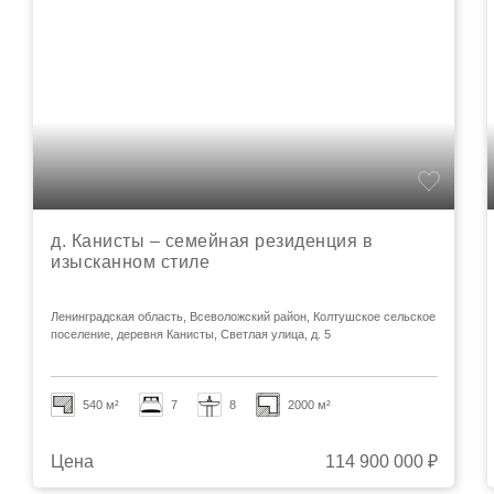
д. Канисты – семейная резиденция в
изысканном стиле
Ленинградская область, Всеволожский район, Колтушское сельское
поселение, деревня Канисты, Светлая улица, д. 5
540 м²
7
8
2000 м²
Цена
114 900 000 ₽