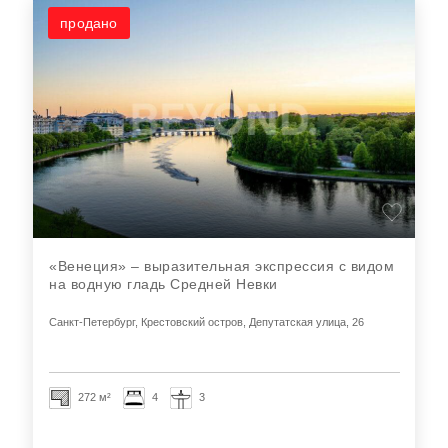
продано
«Венеция» – выразительная экспрессия с видом
на водную гладь Средней Невки
Санкт-Петербург, Крестовский остров, Депутатская улица, 26
272 м²
4
3