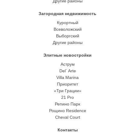
Другие районы
Загородная недвижимость
Курортный
Всеволожский
Выборгский
Другие районы
Элитные новостройки
Аструм
Del` Arte
Villa Marina
Приоритет
«Три Грации»
21 Pro
Репино Парк
Рощино Residence
Cheval Court
Контакты