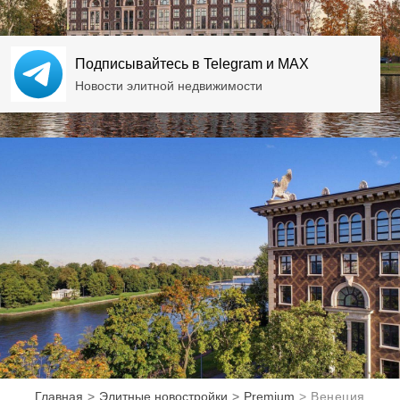
Подписывайтесь в Telegram и MAX
Новости элитной недвижимости
Главная
Элитные новостройки
Premium
Венеция