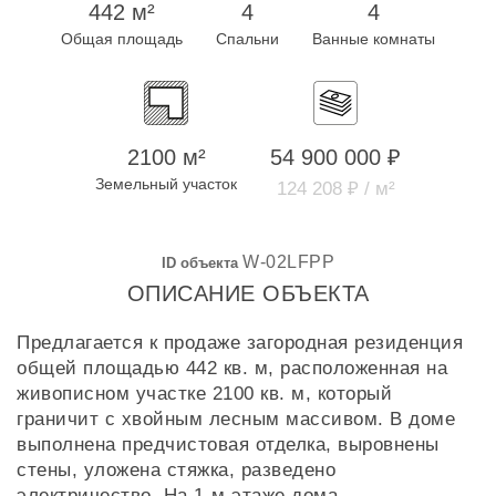
442 м²
4
4
Общая площадь
Спальни
Ванные комнаты
2100 м²
54 900 000 ₽
Земельный участок
124 208 ₽ / м²
W-02LFPP
ID объекта
ОПИСАНИЕ ОБЪЕКТА
Предлагается к продаже загородная резиденция
общей площадью 442 кв. м, расположенная на
живописном участке 2100 кв. м, который
граничит с хвойным лесным массивом. В доме
выполнена предчистовая отделка, выровнены
стены, уложена стяжка, разведено
электричество. На 1-м этаже дома