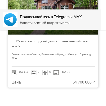
Подписывайтесь в Telegram и MAX
Новости элитной недвижимости
п. Юкки - загородный дом в стиле альпийского
шале
Ленинградская область, Всеволожский р-н, д. Юкки, ул. Горная, д.
27 А
316.3 м²
4
5
1200 м²
Цена
64 700 000 ₽