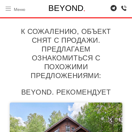
.
B
E
Y
O
N
D
Меню
К СОЖАЛЕНИЮ, ОБЪЕКТ
СНЯТ С ПРОДАЖИ.
ПРЕДЛАГАЕМ
ОЗНАКОМИТЬСЯ С
ПОХОЖИМИ
ПРЕДЛОЖЕНИЯМИ:
BEYOND. РЕКОМЕНДУЕТ