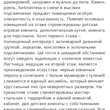
драпировкой, шнурами и вуалью до пола. Камин,
рояль, библиотека и свечи в высоких
подсвечниках придают помещению особую
элегантность и изысканность. Помимо основных
помещений на этаже спроектированы детская
игровая комната, дополнительная кухня, комната
для персонала. Холл первого этажа –
полноценный интерьер с антикварной диванной
группой, зеркалом, консолями и золочеными
подсвечниками, где гости в шикарной обстановке
могут ожидать аудиенции с хозяином поместья.
Лестница, ведущая на второй этаж, является
произведением искусства: черные кованные
перила в сочетании с белым мрамором ступеней
сливаются в единый ансамбль, который венчает
хрустальная люстра невероятных размеров. На
приватном этаже спроектированы мастер-
спальная с гардеробом и ванной комнатой,
кабинет, две детские комнаты с собственными
ванными и гардеробными, гостевая спальня. Все