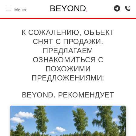
.
B
E
Y
O
N
D
Меню
К СОЖАЛЕНИЮ, ОБЪЕКТ
СНЯТ С ПРОДАЖИ.
ПРЕДЛАГАЕМ
ОЗНАКОМИТЬСЯ С
ПОХОЖИМИ
ПРЕДЛОЖЕНИЯМИ:
BEYOND. РЕКОМЕНДУЕТ