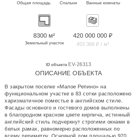
Общая площадь
Спальни
Ванные комнаты
8300 м²
420 000 000 ₽
Земельный участок
453 368 ₽ / м²
EV-26313
ID объекта
ОПИСАНИЕ ОБЪЕКТА
В закрытом поселке «Малое Репино» на
функциональном участке в 83 сотки расположено
харизматичное поместье в английском стиле.
Фасады основного и гостевого домов выполнены
в благородном красном цвете кирпича, истинный
английский стиль подчеркнут строгими окнами в
белых рамах, равномерно расположенных по
всему периметру. Основной дом площадью 970