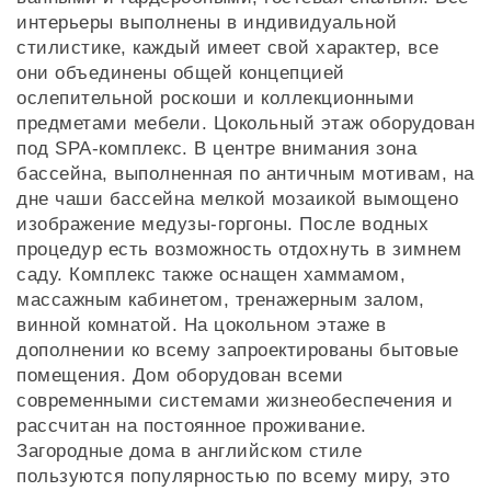
интерьеры выполнены в индивидуальной
стилистике, каждый имеет свой характер, все
они объединены общей концепцией
ослепительной роскоши и коллекционными
предметами мебели. Цокольный этаж оборудован
под SPA-комплекс. В центре внимания зона
бассейна, выполненная по античным мотивам, на
дне чаши бассейна мелкой мозаикой вымощено
изображение медузы-горгоны. После водных
процедур есть возможность отдохнуть в зимнем
саду. Комплекс также оснащен хаммамом,
массажным кабинетом, тренажерным залом,
винной комнатой. На цокольном этаже в
дополнении ко всему запроектированы бытовые
помещения. Дом оборудован всеми
современными системами жизнеобеспечения и
рассчитан на постоянное проживание.
Загородные дома в английском стиле
пользуются популярностью по всему миру, это