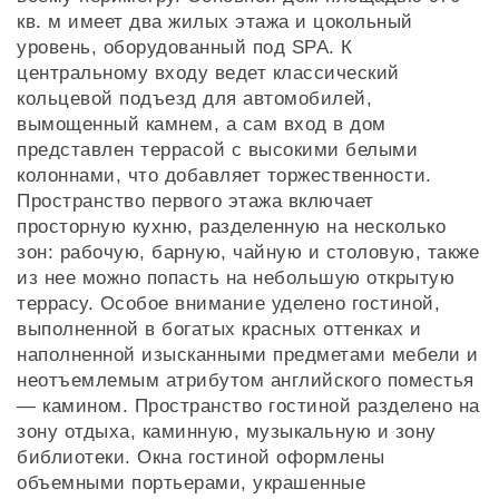
кв. м имеет два жилых этажа и цокольный
уровень, оборудованный под SPA. К
центральному входу ведет классический
кольцевой подъезд для автомобилей,
вымощенный камнем, а сам вход в дом
представлен террасой с высокими белыми
колоннами, что добавляет торжественности.
Пространство первого этажа включает
просторную кухню, разделенную на несколько
зон: рабочую, барную, чайную и столовую, также
из нее можно попасть на небольшую открытую
террасу. Особое внимание уделено гостиной,
выполненной в богатых красных оттенках и
наполненной изысканными предметами мебели и
неотъемлемым атрибутом английского поместья
— камином. Пространство гостиной разделено на
зону отдыха, каминную, музыкальную и зону
библиотеки. Окна гостиной оформлены
объемными портьерами, украшенные