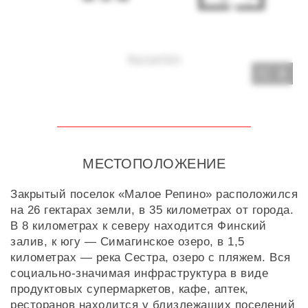
3
МЕСТОПОЛОЖЕНИЕ
Закрытый поселок «Малое Репино» расположился
на 26 гектарах земли, в 35 километрах от города.
В 8 километрах к северу находится Финский
залив, к югу — Симагинское озеро, в 1,5
километрах — река Сестра, озеро с пляжем. Вся
социально-значимая инфраструктура в виде
продуктовых супермаркетов, кафе, аптек,
ресторанов находится у близлежащих поселений