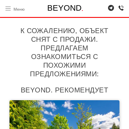
.
B
E
Y
O
N
D
Меню
К СОЖАЛЕНИЮ, ОБЪЕКТ
СНЯТ С ПРОДАЖИ.
ПРЕДЛАГАЕМ
ОЗНАКОМИТЬСЯ С
ПОХОЖИМИ
ПРЕДЛОЖЕНИЯМИ:
BEYOND. РЕКОМЕНДУЕТ