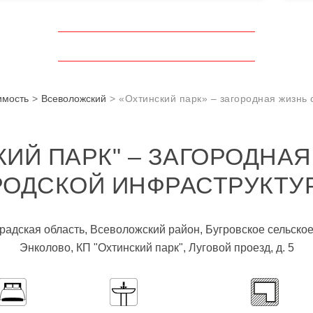
имость
Всеволожский
«Охтинский парк» – загородная жизнь 
КИЙ ПАРК" – ЗАГОРОДНАЯ
РОДСКОЙ ИНФРАСТРУКТУ
градская область, Всеволожский район, Бугровское сельско
Энколово, КП "Охтинский парк", Луговой проезд, д. 5