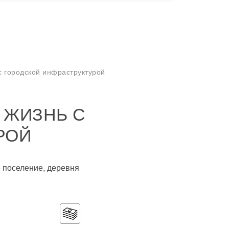
с городской инфраструктурой
 ЖИЗНЬ С
РОЙ
е поселение, деревня