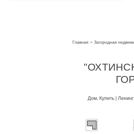
Главная
Загородная недвиж
"ОХТИНС
ГО
Дом, Купить | Ленин