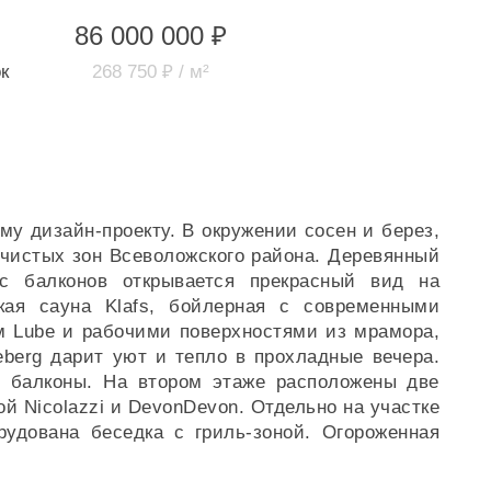
86 000 000 ₽
к
268 750 ₽ / м²
му дизайн-проекту. В окружении сосен и берез,
 чистых зон Всеволожского района. Деревянный
 балконов открывается прекрасный вид на
кая сауна Klafs, бойлерная с современными
ом Lube и рабочими поверхностями из мрамора,
eberg дарит уют и тепло в прохладные вечера.
 балконы. На втором этаже расположены две
й Nicolazzi и DevonDevon. Отдельно на участке
рудована беседка с гриль-зоной. Огороженная