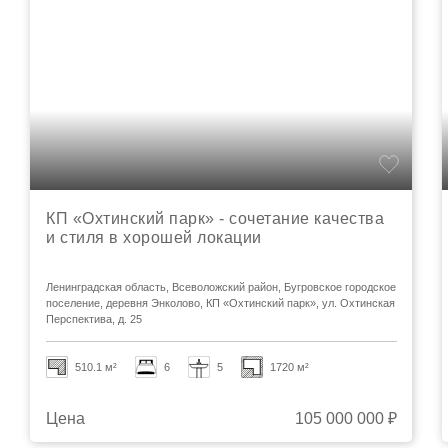
КП «Охтинский парк» - сочетание качества
и стиля в хорошей локации
Ленинградская область, Всеволожский район, Бугровское городское
поселение, деревня Энколово, КП «Охтинский парк», ул. Охтинская
Перспектива, д. 25
510.1 м²
6
5
1720 м²
Цена
105 000 000 ₽