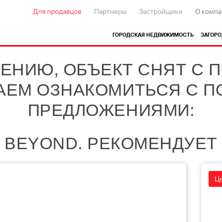
Для продавцов
Партнеры
Застройщики
О компа
ГОРОДСКАЯ НЕДВИЖИМОСТЬ
ЗАГОР
ЕНИЮ, ОБЪЕКТ СНЯТ С 
АЕМ ОЗНАКОМИТЬСЯ С 
ПРЕДЛОЖЕНИЯМИ:
BEYOND. РЕКОМЕНДУЕТ
Ц