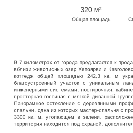
320 м²
Общая площадь
С
В 7 километрах от города предлагается к прод
вблизи живописных озер Хепоярви и Кавголовс
коттедж общей площадью 242,3 кв. м укр
благоустроенный участок с уникальным лан
инженерными системами, постирочная, кабинет
просторная гостиная с мягкой диванной групп
Панорамное остекление с деревянными проф
спальни, одна из которых мастер-спальня с пр
3300 кв. м, утопающем в зелени, расположен
территория находится под охраной, дополните