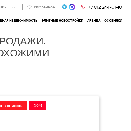
нии
+7 812 244-01-10
Избранное
ОДНАЯ НЕДВИЖИМОСТЬ
ЭЛИТНЫЕ НОВОСТРОЙКИ
АРЕНДА
ОСОБНЯКИ
ПРОДАЖИ.
ПОХОЖИМИ
ена снижена
-10%