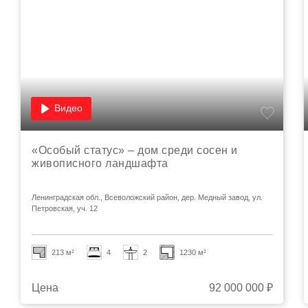
Видео
«Особый статус» – дом среди сосен и
живописного ландшафта
Ленинградская обл., Всеволожский район, дер. Медный завод, ул.
Петровская, уч. 12
213 м²
4
2
1230 м²
Цена
92 000 000 ₽