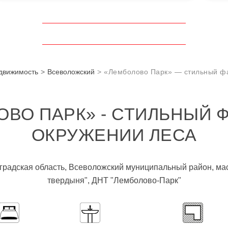
движимость
Всеволожский
«Лемболово Парк»‎ — стильный фа
ВО ПАРК»‎ - СТИЛЬНЫЙ 
ОКРУЖЕНИИ ЛЕСА
нградская область, Всеволожский муниципальный район, м
твердыня", ДНТ "Лемболово-Парк"