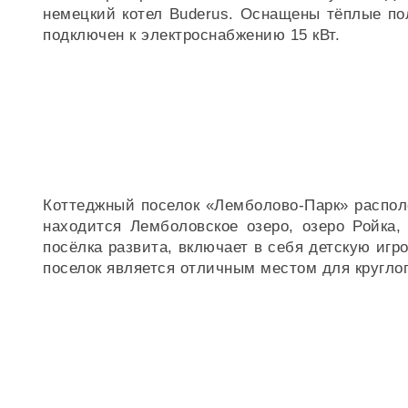
немецкий котел Buderus. Оснащены тёплые по
подключен к электроснабжению 15 кВт.
Коттеджный поселок «Лемболово-Парк» располо
находится Лемболовское озеро, озеро Ройка,
посёлка развита, включает в себя детскую иг
поселок является отличным местом для кругло