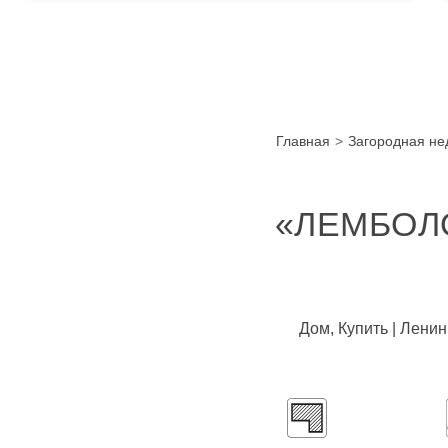
Главная
Загородная не
«ЛЕМБОЛО
Дом, Купить | Лени