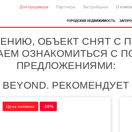
Для продавцов
Партнеры
Застройщики
О компа
ГОРОДСКАЯ НЕДВИЖИМОСТЬ
ЗАГОР
ЕНИЮ, ОБЪЕКТ СНЯТ С 
АЕМ ОЗНАКОМИТЬСЯ С 
ПРЕДЛОЖЕНИЯМИ:
BEYOND. РЕКОМЕНДУЕТ
Цена снижена
-10%