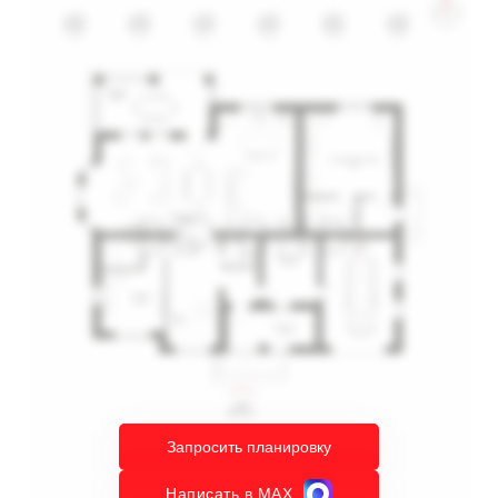
Запросить планировку
Написать в MAX