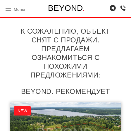
.
B
E
Y
O
N
D
Меню
К СОЖАЛЕНИЮ, ОБЪЕКТ
СНЯТ С ПРОДАЖИ.
ПРЕДЛАГАЕМ
ОЗНАКОМИТЬСЯ С
ПОХОЖИМИ
ПРЕДЛОЖЕНИЯМИ:
BEYOND. РЕКОМЕНДУЕТ
NEW