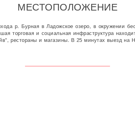
МЕСТОПОЛОЖЕНИЕ
ыхода р. Бурная в Ладожское озеро, в окружении бе
шая торговая и социальная инфраструктура находитс
йв", рестораны и магазины. В 25 минутах выезд на Н