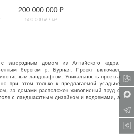
200 000 000 ₽
к
500 000 ₽ / м²
 с загородным домом из Алтайского кедра,
енным берегом р. Бурная. Проект включает
с живописным ландшафтом. Уникальность проекта
 но при этом только к предлагаемой усадьбе
 дом, за домами расположен живописный пруд с
-поле с ландшафтным дизайном и водоемами, а