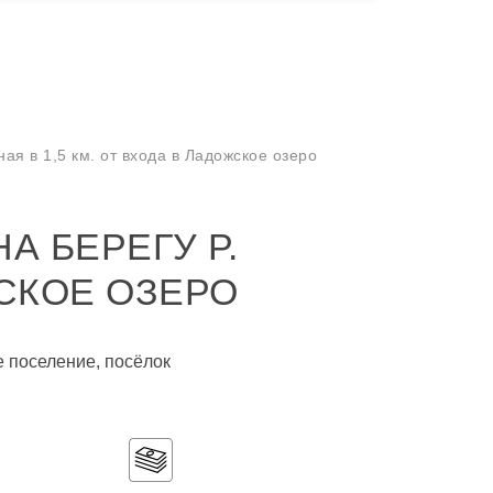
ная в 1,5 км. от входа в Ладожское озеро
А БЕРЕГУ Р.
ЖСКОЕ ОЗЕРО
е поселение, посёлок