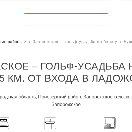
гие районы
п. Запорожское – гольф-усадьба на берегу р. Бур
СКОЕ – ГОЛЬФ-УСАДЬБА Н
,5 КМ. ОТ ВХОДА В ЛАДО
градская область, Приозерский район, Запорожское сельско
Запорожское