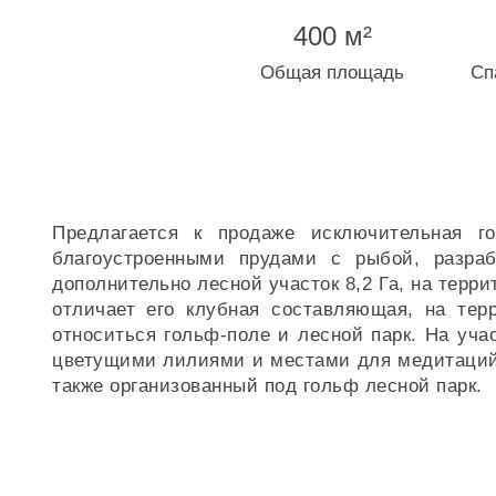
400 м²
Общая площадь
Сп
Предлагается к продаже исключительная г
благоустроенными прудами с рыбой, разра
дополнительно лесной участок 8,2 Га, на терр
отличает его клубная составляющая, на тер
относиться гольф-поле и лесной парк. На уча
цветущими лилиями и местами для медитаций.
также организованный под гольф лесной парк.