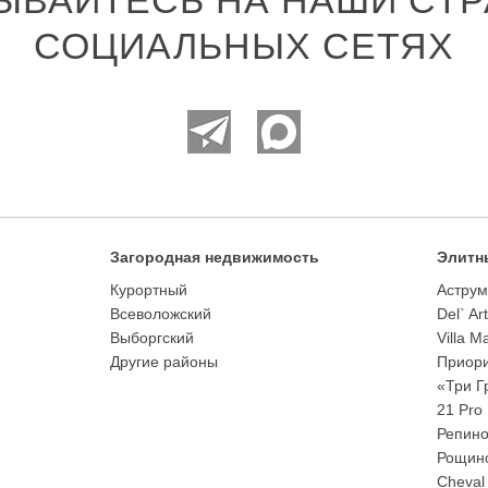
ЫВАЙТЕСЬ НА НАШИ СТР
СОЦИАЛЬНЫХ СЕТЯХ
Загородная недвижимость
Элитн
Курортный
Аструм
Всеволожский
Del` Ar
Выборгский
Villa M
Другие районы
Приори
«Три Г
21 Pro
Репино
Рощино
Cheval