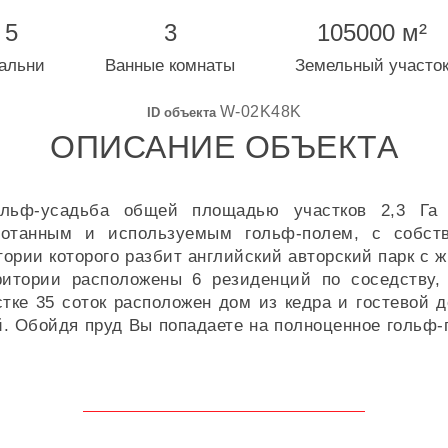
5
3
105000 м²
альни
Ванные комнаты
Земельный участо
W-02K48K
ID объекта
ОПИСАНИЕ ОБЪЕКТА
ольф-усадьба общей площадью участков 2,3 Га
ботанным и используемым гольф-полем, с собств
итории которого разбит английский авторский парк 
ритории расположены 6 резиденций по соседству,
стке 35 соток расположен дом из кедра и гостевой
 Обойдя пруд Вы попадаете на полноценное гольф