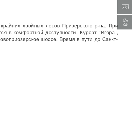
скрайних хвойных лесов Призерского р-на. При
я в комфортной доступности. Курорт "Игора",
овоприозерское шоссе. Время в пути до Санкт-