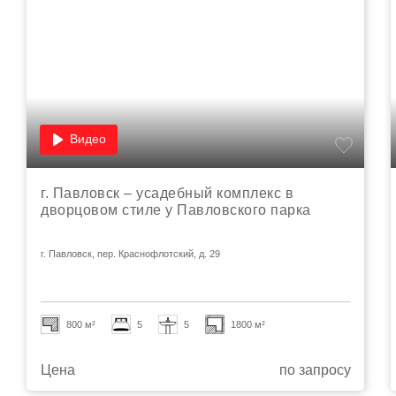
Видео
г. Павловск – усадебный комплекс в
дворцовом стиле у Павловского парка
г. Павловск, пер. Краснофлотский, д. 29
800 м²
5
5
1800 м²
Цена
по запросу