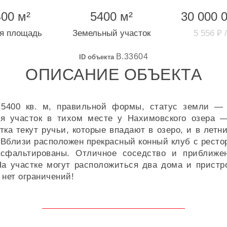
00 м²
5400 м²
30 000 
я площадь
Земельный участок
5 556 ₽ 
B.33604
ID объекта
ОПИСАНИЕ ОБЪЕКТА
 5400 кв. м, правильной формы, статус земли —
тся участок в тихом месте у Нахимовского озера
тка текут ручьи, которые впадают в озеро, и в лет
. Вблизи расположен прекрасный конный клуб с ресто
асфальтированы. Отличное соседство и приближе
На участке могут расположиться два дома и пристр
 нет ограничений!