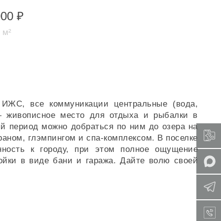
000 ₽
/ м²
 ИЖС, все коммуникации центральные (вода,
 — живописное место для отдыха и рыбалки в
ний период можно добраться по ним до озера на
раном, глэмпингом и спа-комплексом. В поселке
нность к городу, при этом полное ощущение
ойки в виде бани и гаража. Дайте волю своей