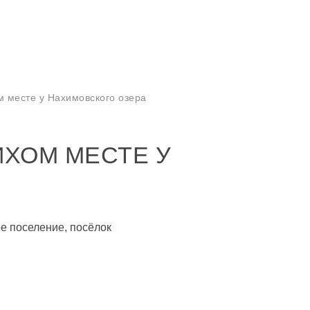
м месте у Нахимовского озера
ИХОМ МЕСТЕ У
ое поселение, посёлок