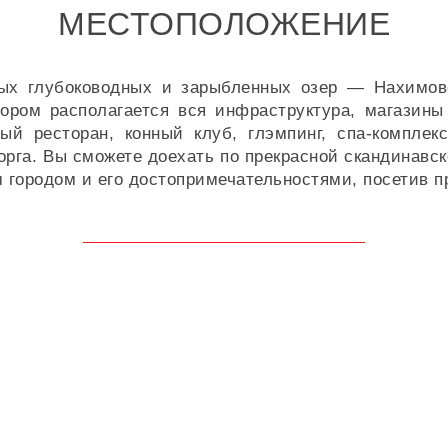
МЕСТОПОЛОЖЕНИЕ
мых глубоководных и зарыбленных озер — Нахимовс
тором располагается вся инфраструктура, магазины
ый ресторан, конный клуб, глэмпинг, спа-комплек
орга. Вы сможете доехать по прекрасной скандинавско
 городом и его достопримечательностями, посетив п