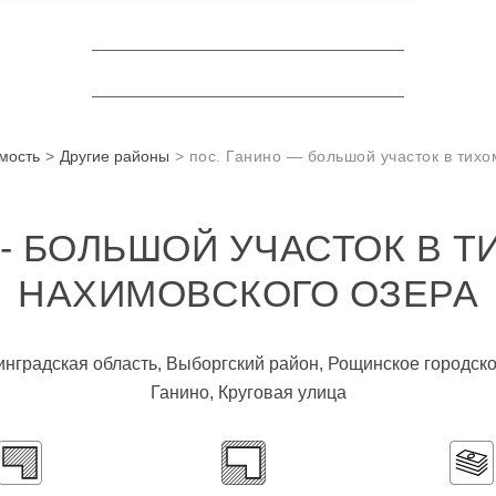
мость
Другие районы
пос. Ганино — большой участок в тихо
 - БОЛЬШОЙ УЧАСТОК В Т
НАХИМОВСКОГО ОЗЕРА
нинградская область, Выборгский район, Рощинское городск
Ганино, Круговая улица