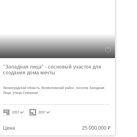
"Западная лица" - сосновый участок для
создания дома мечты
Ленинградская область, Всеволожский район, поселок Западная
Лица, улица Северная
2057 м²
2057 м²
Цена
25 000 000 ₽