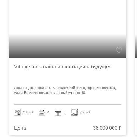
Villingston - ваша инвестиция в будущее
Ленинградская область, Всеволожский район, город Всеволожск,
улица Воздвиженская, земельный участок 10
280 м²
4
3
700 м²
Цена
36 000 000 ₽