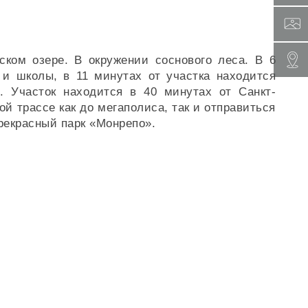
ком озере. В окружении соснового леса. В 6
 и школы, в 11 минутах от участка находится
с. Участок находится в 40 минутах от Санкт-
й трассе как до мегаполиса, так и отправиться
рекрасный парк «Монрепо».