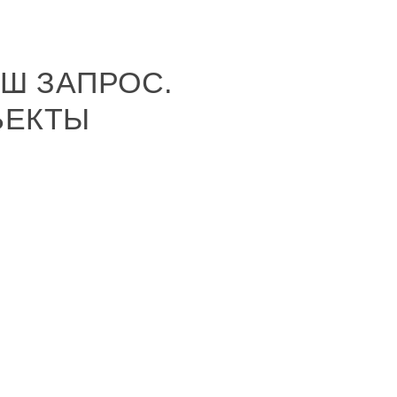
Ш ЗАПРОС.
ЪЕКТЫ