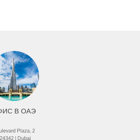
ФИС В ОАЭ
levard Plaza, 2
24342 | Dubai