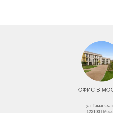
ОФИС В МО
ул. Таманская
123103 | Моск