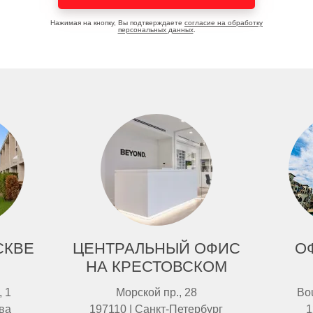
Нажимая на кнопку, Вы подтверждаете
согласие на обработку
персональных данных
.
СКВЕ
ЦЕНТРАЛЬНЫЙ ОФИС
О
НА КРЕСТОВСКОМ
, 1
Морской пр., 28
Bou
ва
197110 | Санкт-Петербург
1