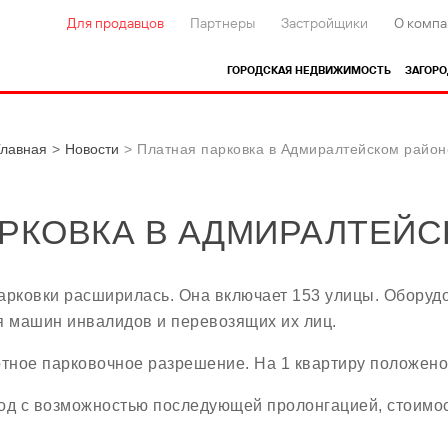
Для продавцов
Партнеры
Застройщики
О компа
ГОРОДСКАЯ НЕДВИЖИМОСТЬ
ЗАГОР
Главная
Новости
Платная парковка в Адмиралтейском район
РКОВКА В АДМИРАЛТЕЙС
арковки расширилась. Она включает 153 улицы. Оборудов
я машин инвалидов и перевозящих их лиц.
тное парковочное разрешение. На 1 квартиру положено
год с возможностью последующей пролонгацией, стоимо