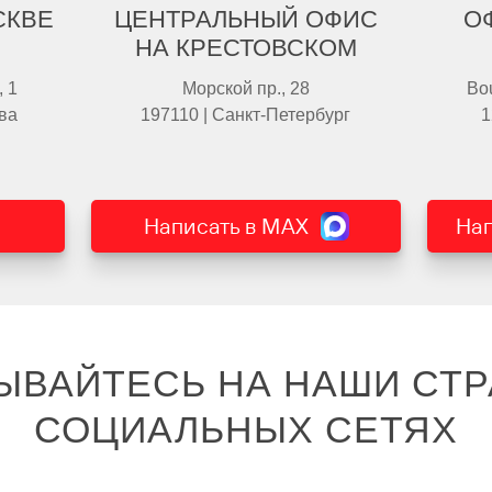
СКВЕ
ЦЕНТРАЛЬНЫЙ ОФИС
О
НА КРЕСТОВСКОМ
, 1
Морской пр., 28
Bou
ва
197110 | Санкт-Петербург
1
Написать в MAX
Нап
ЫВАЙТЕСЬ НА НАШИ СТР
СОЦИАЛЬНЫХ СЕТЯХ