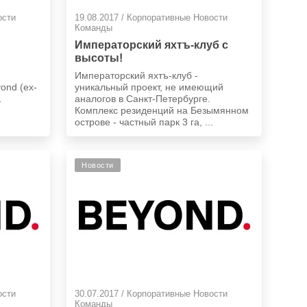
ости
19.08.2017 / Корпоративные Новости
Команды
Императорский яхтъ-клуб с
высоты!
Императорский яхтъ-клуб -
ond (ex-
уникальный проект, не имеющий
1
аналогов в Санкт-Петербурге.
Комплекс резиденций на Безымянном
острове - частный парк 3 га, ...
Новости
ости
30.07.2017 / Корпоративные Новости
Команды