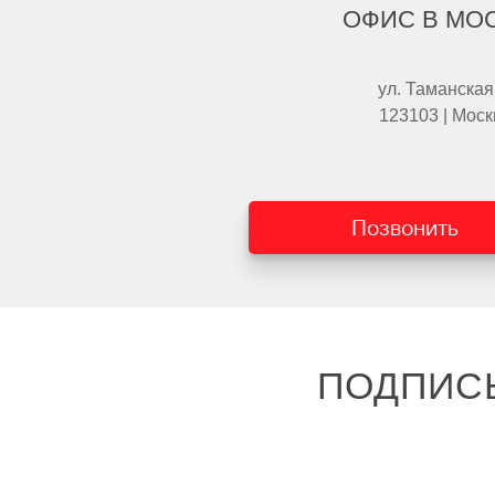
ОФИС В МО
ул. Таманская
123103 | Моск
Позвонить
ПОДПИС