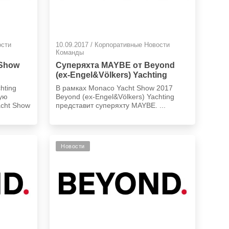
ости
10.09.2017 / Корпоративные Новости
Команды
 Show
Суперяхта MAYBE от Beyond
(ex-Engel&Völkers) Yachting
hting
В рамках Monaco Yacht Show 2017
ную
Beyond (ex-Engel&Völkers) Yachting
acht Show
представит суперяхту MAYBE. ...
Новости