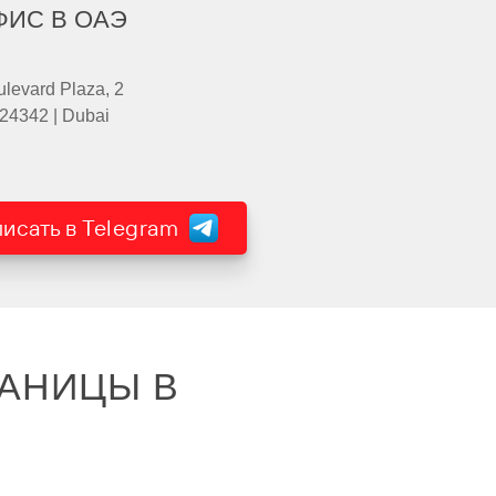
ФИС В ОАЭ
levard Plaza, 2
24342 | Dubai
исать в Telegram
АНИЦЫ В