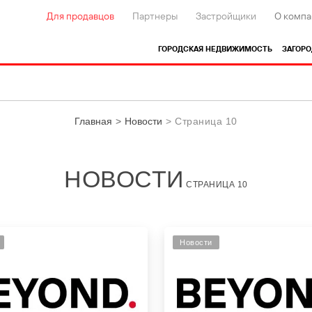
Для продавцов
Партнеры
Застройщики
О компа
ГОРОДСКАЯ НЕДВИЖИМОСТЬ
ЗАГОР
Главная
Новости
Страница 10
НОВОСТИ
СТРАНИЦА 10
Новости