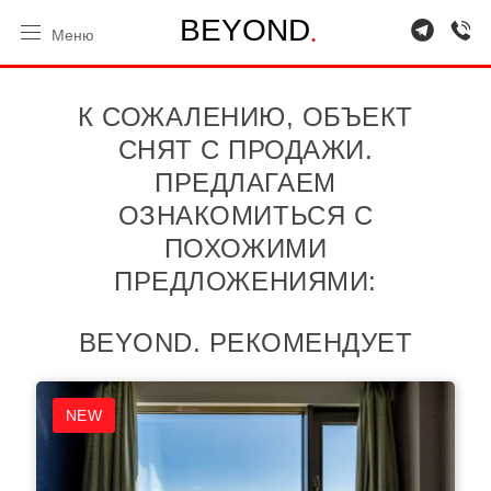
.
B
E
Y
O
N
D
Меню
К СОЖАЛЕНИЮ, ОБЪЕКТ
СНЯТ С ПРОДАЖИ.
ПРЕДЛАГАЕМ
ОЗНАКОМИТЬСЯ С
ПОХОЖИМИ
ПРЕДЛОЖЕНИЯМИ:
BEYOND. РЕКОМЕНДУЕТ
NEW