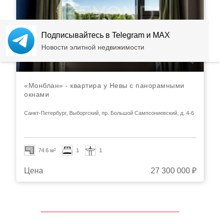
Подписывайтесь в Telegram и MAX
Новости элитной недвижимости
«Монблан» - квартира у Невы с панорамными
окнами
Санкт-Петербург, Выборгский, пр. Большой Сампсониевский, д. 4-6
74.6 м²
1
1
Цена
27 300 000 ₽