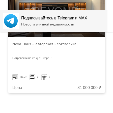
Подписывайтесь в Telegram и MAX
Новости элитной недвижимости
Neva Haus – авторская неоклассика
Петровский пр-кт, д. 11, корп. 3
96 м²
2
2
Цена
81 000 000 ₽