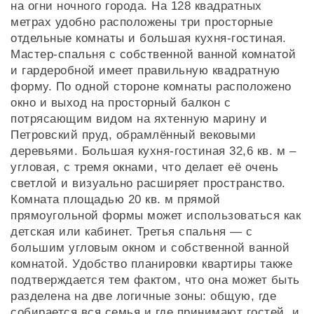
на огни ночного города. На 128 квадратных
метрах удобно расположены три просторные
отдельные комнаты и большая кухня-гостиная.
Мастер-спальня с собственной ванной комнатой
и гардеробной имеет правильную квадратную
форму. По одной стороне комнаты расположено
окно и выход на просторный балкон с
потрясающим видом на яхтенную марину и
Петровский пруд, обрамлённый вековыми
деревьями. Большая кухня-гостиная 32,6 кв. м –
угловая, с тремя окнами, что делает её очень
светлой и визуально расширяет пространство.
Комната площадью 20 кв. м прямой
прямоугольной формы может использоваться как
детская или кабинет. Третья спальня — с
большим угловым окном и собственной ванной
комнатой. Удобство планировки квартиры также
подтверждается тем фактом, что она может быть
разделена на две логичные зоны: общую, где
собирается вся семья и где принимают гостей, и