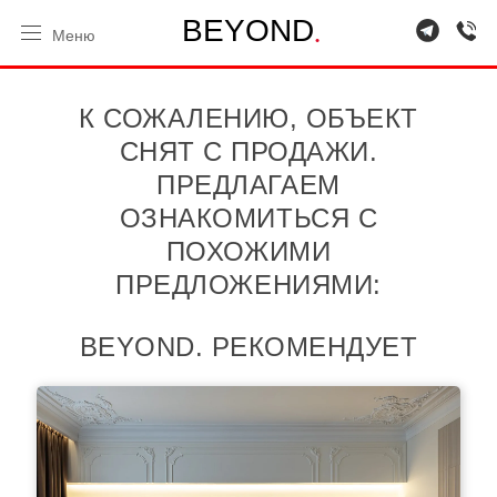
.
B
E
Y
O
N
D
Меню
К СОЖАЛЕНИЮ, ОБЪЕКТ
СНЯТ С ПРОДАЖИ.
ПРЕДЛАГАЕМ
ОЗНАКОМИТЬСЯ С
ПОХОЖИМИ
ПРЕДЛОЖЕНИЯМИ:
BEYOND. РЕКОМЕНДУЕТ