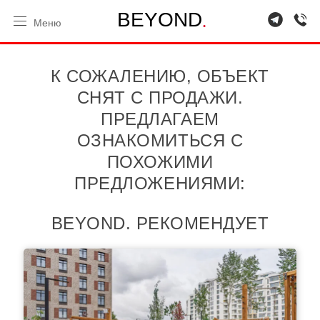
.
B
E
Y
O
N
D
Меню
К СОЖАЛЕНИЮ, ОБЪЕКТ
СНЯТ С ПРОДАЖИ.
ПРЕДЛАГАЕМ
ОЗНАКОМИТЬСЯ С
ПОХОЖИМИ
ПРЕДЛОЖЕНИЯМИ:
BEYOND. РЕКОМЕНДУЕТ