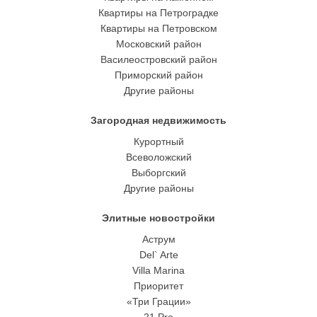
Квартиры на Петроградке
Квартиры на Петровском
Московский район
Василеостровский район
Приморский район
Другие районы
Загородная недвижимость
Курортный
Всеволожский
Выборгский
Другие районы
Элитные новостройки
Аструм
Del` Arte
Villa Marina
Приоритет
«Три Грации»
21 Pro