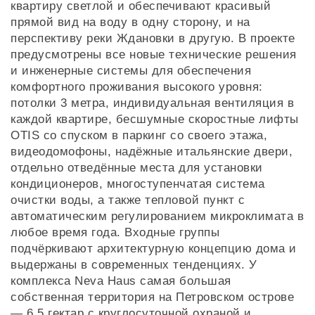
квартиру светлой и обеспечивают красивый
прямой вид на воду в одну сторону, и на
перспективу реки Ждановки в другую. В проекте
предусмотрены все новые технические решения
и инженерные системы для обеспечения
комфортного проживания высокого уровня:
потолки 3 метра, индивидуальная вентиляция в
каждой квартире, бесшумные скоростные лифты
OTIS со спуском в паркинг со своего этажа,
видеодомофоны, надёжные итальянские двери,
отдельно отведённые места для установки
кондиционеров, многоступенчатая система
очистки воды, а также тепловой пункт с
автоматическим регулированием микроклимата в
любое время года. Входные группы
подчёркивают архитектурную концепцию дома и
выдержаны в современных тенденциях. У
комплекса Neva Haus самая большая
собственная территория на Петровском острове
— 6,5 гектар с круглосуточной охраной и