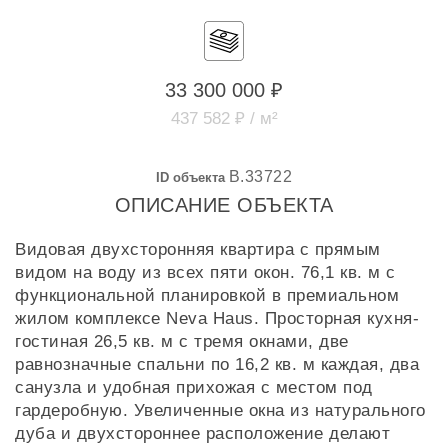
33 300 000 ₽
437 582 ₽ / м²
B.33722
ID объекта
ОПИСАНИЕ ОБЪЕКТА
Видовая двухсторонняя квартира с прямым
видом на воду из всех пяти окон. 76,1 кв. м с
функциональной планировкой в премиальном
жилом комплексе Neva Haus. Просторная кухня-
гостиная 26,5 кв. м с тремя окнами, две
равнозначные спальни по 16,2 кв. м каждая, два
санузла и удобная прихожая с местом под
гардеробную. Увеличенные окна из натурального
дуба и двухстороннее расположение делают