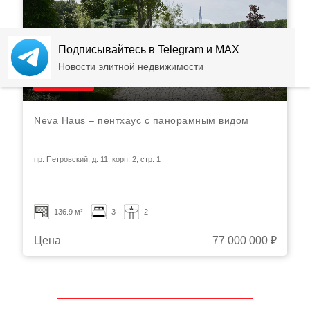
Подписывайтесь в Telegram и MAX
Новости элитной недвижимости
Видео
Neva Haus – пентхаус с панорамным видом
пр. Петровский, д. 11, корп. 2, стр. 1
136.9 м²
3
2
Цена
77 000 000 ₽