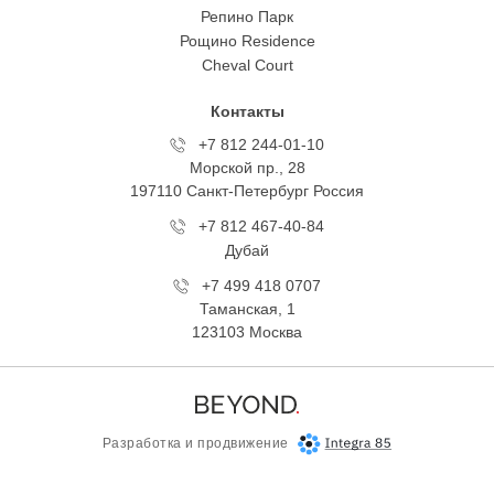
Репино Парк
Рощино Residence
Cheval Court
Контакты
+7 812 244-01-10
Морской пр., 28
197110 Санкт-Петербург Росcия
+7 812 467-40-84
Дубай
+7 499 418 0707
Таманская, 1
123103 Москва
Разработка и продвижение