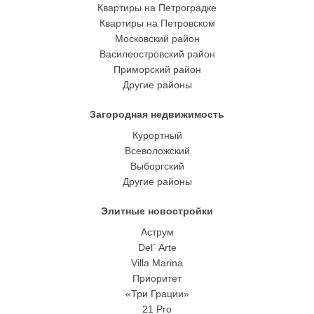
Квартиры на Петроградке
Квартиры на Петровском
Московский район
Василеостровский район
Приморский район
Другие районы
Загородная недвижимость
Курортный
Всеволожский
Выборгский
Другие районы
Элитные новостройки
Аструм
Del` Arte
Villa Marina
Приоритет
«Три Грации»
21 Pro