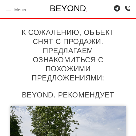
.
B
E
Y
O
N
D
Меню
К СОЖАЛЕНИЮ, ОБЪЕКТ
СНЯТ С ПРОДАЖИ.
ПРЕДЛАГАЕМ
ОЗНАКОМИТЬСЯ С
ПОХОЖИМИ
ПРЕДЛОЖЕНИЯМИ:
BEYOND. РЕКОМЕНДУЕТ