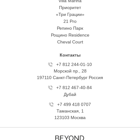
Villa Marina
Приоритет
«Три Грации»
21 Pro
Репино Парк
Рощино Residence
Cheval Court
Контакты
+7 812 244-01-10
Морской пр., 28
197110 Санкт-Петербург Росcия
+7 812 467-40-84
Дубай
+7 499 418 0707
Таманская, 1
123103 Москва