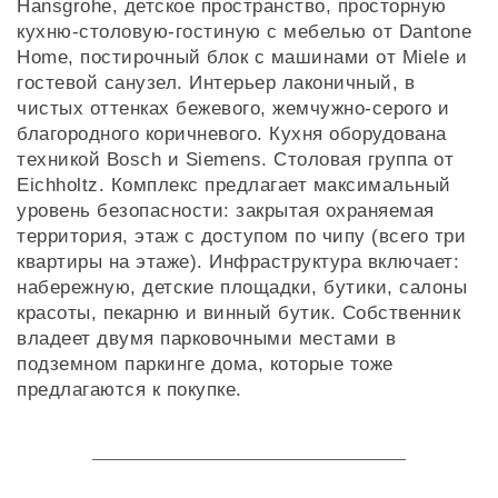
Hansgrohe, детское пространство, просторную
кухню-столовую-гостиную с мебелью от Dantone
Home, постирочный блок с машинами от Miele и
гостевой санузел. Интерьер лаконичный, в
чистых оттенках бежевого, жемчужно-серого и
благородного коричневого. Кухня оборудована
техникой Bosсh и Siemens. Столовая группа от
Eichholtz. Комплекс предлагает максимальный
уровень безопасности: закрытая охраняемая
территория, этаж с доступом по чипу (всего три
квартиры на этаже). Инфраструктура включает:
набережную, детские площадки, бутики, салоны
красоты, пекарню и винный бутик. Собственник
владеет двумя парковочными местами в
подземном паркинге дома, которые тоже
предлагаются к покупке.