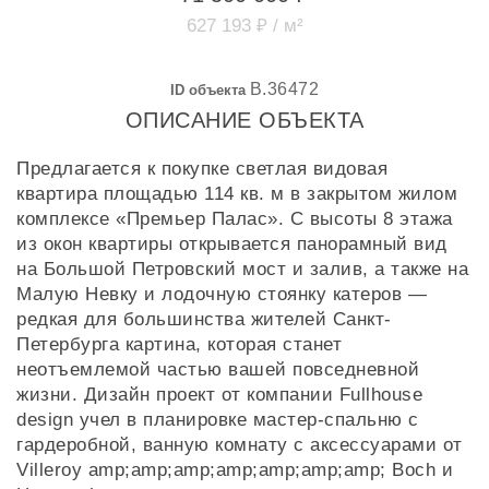
627 193 ₽ / м²
B.36472
ID объекта
ОПИСАНИЕ ОБЪЕКТА
Предлагается к покупке светлая видовая
квартира площадью 114 кв. м в закрытом жилом
комплексе «Премьер Палас». С высоты 8 этажа
из окон квартиры открывается панорамный вид
на Большой Петровский мост и залив, а также на
Малую Невку и лодочную стоянку катеров —
редкая для большинства жителей Санкт-
Петербурга картина, которая станет
неотъемлемой частью вашей повседневной
жизни. Дизайн проект от компании Fullhouse
design учел в планировке мастер-спальню с
гардеробной, ванную комнату с аксессуарами от
Villeroy amp;amp;amp;amp;amp;amp;amp; Boch и