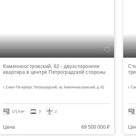
Каменноостровский, 62 - двухсторонняя
Сти
квартира в центре Петроградской стороны
тр
г. Санкт-Петербург, Петроградский, пр. Каменноостровский, д. 62
г. С
171.8 м²
3
2
Цена
69 500 000 ₽
Це