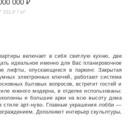
000 000 ₽
 331 ₽ / м²
квартиры включает в себя светлую кухню, две
дать идеальное именно для Вас планировочное
ые лифты, опускающиеся в паркинг. Закрытая
умных электронных ключей, работают система
основных бытовых вопросов, встретит гостей и
иле южного модерна, в отделке использованы:
луколонны и большие арки на всю высоту дома
в стиле арт-нуво. Главные украшения лобби —
ограждением. Дополняют интерьер скульптуры,