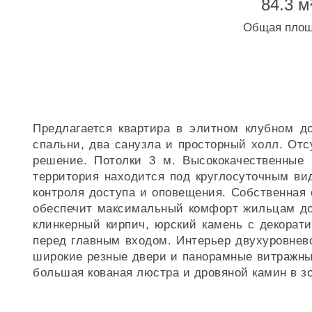
84.3 м
Общая пло
Предлагается квартира в элитном клубном до
спальни, два санузла и просторный холл. От
решение. Потолки 3 м. Высококачественные 
территория находится под круглосуточным в
контроля доступа и оповещения. Собственная 
обеспечит максимальный комфорт жильцам дом
клинкерный кирпич, юрский камень с декорат
перед главным входом. Интерьер двухуровнев
широкие резные двери и панорамные витражны
большая кованая люстра и дровяной камин в зо