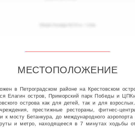
МЕСТОПОЛОЖЕНИЕ
ен в Петроградском районе на Крестовском остро
тся Елагин остров, Приморский парк Победы и ЦП
овского острова как для детей, так и для взрослых
учреждения, престижные рестораны, фитнес-цент
и к мосту Бетанкура, до международного аэропорта
руты и метро, находящееся в 7 минутах ходьбы о