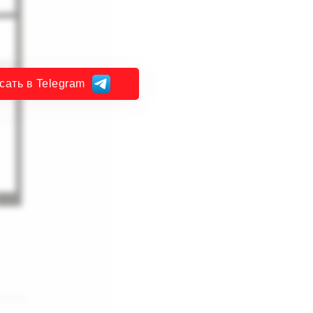
сать в Telegram