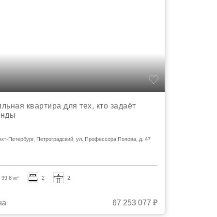
льная квартира для тех, кто задаёт
енды
анкт-Петербург, Петроградский, ул. Профессора Попова, д. 47
99.8 м²
2
2
на
67 253 077 ₽