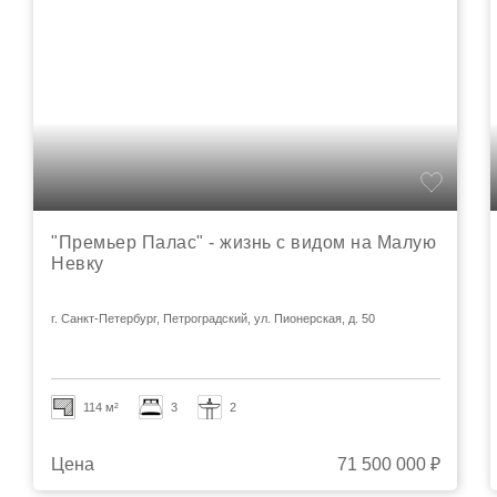
"Премьер Палас" - жизнь с видом на Малую
Невку
г. Санкт-Петербург, Петроградский, ул. Пионерская, д. 50
114 м²
3
2
Цена
71 500 000 ₽