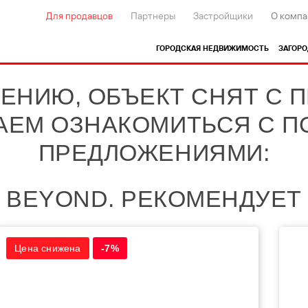
Для продавцов
Партнеры
Застройщики
О компа
ГОРОДСКАЯ НЕДВИЖИМОСТЬ
ЗАГОР
ЕНИЮ, ОБЪЕКТ СНЯТ С 
АЕМ ОЗНАКОМИТЬСЯ С 
ПРЕДЛОЖЕНИЯМИ:
BEYOND. РЕКОМЕНДУЕТ
Цена снижена
-7%