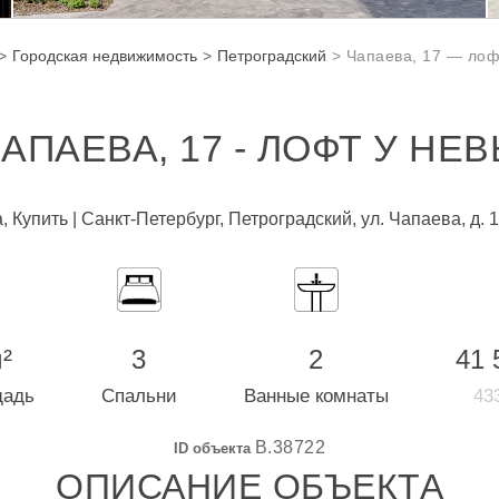
Городская недвижимость
Петроградский
Чапаева, 17 — лоф
АПАЕВА, 17 - ЛОФТ У НЕ
 Купить | Санкт-Петербург, Петроградский, ул. Чапаева, д. 1
²
3
2
41 
щадь
Спальни
Ванные комнаты
433
B.38722
ID объекта
ОПИСАНИЕ ОБЪЕКТА