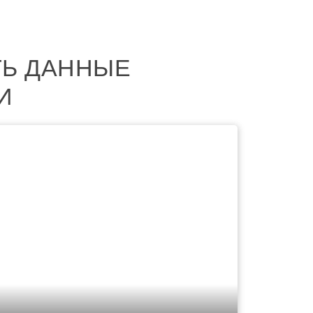
ТЬ ДАННЫЕ
И