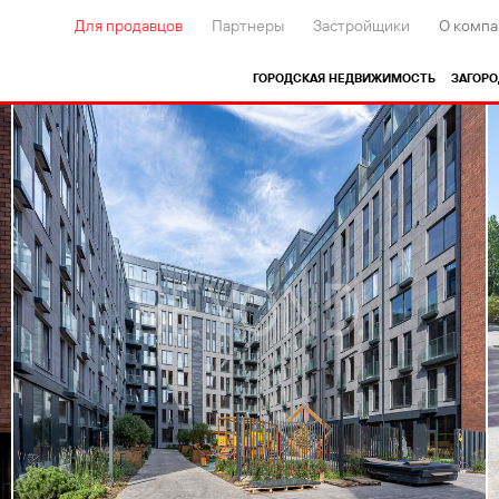
Для продавцов
Партнеры
Застройщики
О компа
ГОРОДСКАЯ НЕДВИЖИМОСТЬ
ЗАГОР