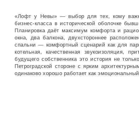
«Лофт у Невы» — выбор для тех, кому важн
бизнес‑класса в исторической оболочке быв
Планировка даёт максимум комфорта и рацио
окна, два балкона, двухстороннее расположе
спальни — комфортный сценарий как для пары
котельная, качественная звукоизоляция, пр
будущего собственника это история не только
Петроградской стороне с ярким архитектурны
одинаково хорошо работает как эмоциональный 