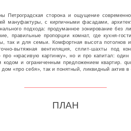
ы Петроградская сторона и ощущение современно
шей мануфактуры, с кирпичными фасадами, архитек
нального подхода: продуманное зонирование без л
ние, правильные пропорции комнат, где кухня-гос
, так и для семьи. Комфортная высота потолков и
иточно-вытяжная вентиляция, сплит-шахты под к
 про «красивую картинку», но и про капитал: один
м кодом и ограниченным предложением квартир. qu
дом «про себя», так и понятный, ликвидный актив в
ПЛАН