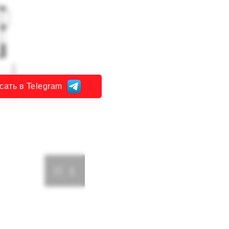
сать в Telegram
1