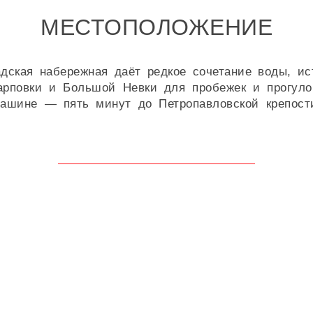
МЕСТОПОЛОЖЕНИЕ
ская набережная даёт редкое сочетание воды, ис
арповки и Большой Невки для пробежек и прогуло
машине — пять минут до Петропавловской крепост