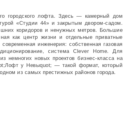
го городского лофта. Здесь — камерный дом
турой «Студии 44» и закрытым двором‑садом.
ишних коридоров и ненужных метров. Большие
тиная как центр жизни и отдельные приватные
 современная инженерия: собственная газовая
ондиционирование, система Clever Home. Для
 из немногих новых проектов бизнес‑класса на
ot;Лофт у Невыquot; — такой формат, который
 одном из самых престижных районов города.