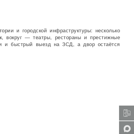
тории и городской инфраструктуры: несколько
к, вокруг — театры, рестораны и престижные
и и быстрый выезд на ЗСД, а двор остаётся