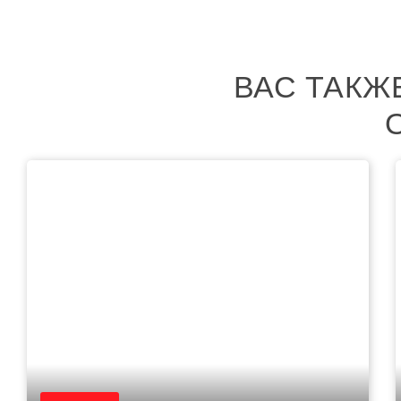
ВАС ТАКЖ