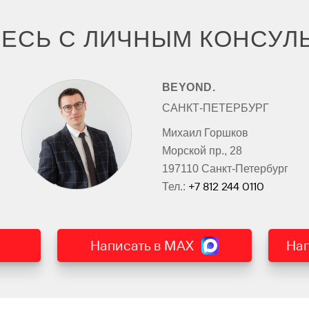
ЕСЬ С ЛИЧНЫМ КОНСУЛ
BEYOND.
САНКТ-ПЕТЕРБУРГ
Михаил Горшков
Морской пр., 28
197110 Санкт-Петербург
+7 812 244 0110
Тел.:
Написать в MAX
Нап