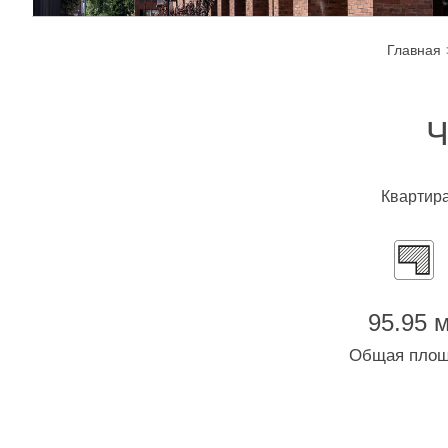
Главная
Ч
Квартира,
95.95 м
Общая пло