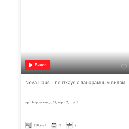
Видео
Neva Haus – пентхаус с панорамным видом
пр. Петровский, д. 11, корп. 2, стр. 1
136.9 м²
3
2