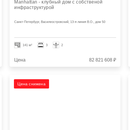
Manhattan - клубный дом с собственой
инфраструктурой
Санкт-Петербург, Василеостровский, 13-я линия В.О., дом 50
141 м²
3
2
Цена
82 821 608 ₽
Цена снижена