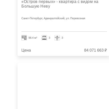
«Остров первых» - квартира с видом на
Большую Неву
Санкт-Петербург, Адмиралтейский, ул. Перевозная
98.4 м²
3
3
Цена
84 071 663 ₽