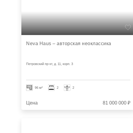
Neva Haus – авторская неоклассика
Петровский пр-кт, д. 11, корп. 3
96 м²
2
2
Цена
81 000 000 ₽