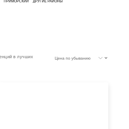
ПРИМОРСКИЙ
ДРУГИЕ РАЙОНЫ
денций в лучших