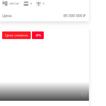
144.2 м²
4
3
Цена
85 000 000 ₽
Цена снижена
-8%