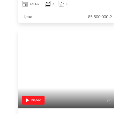
123.6 м²
2
3
Цена
85 500 000 ₽
Видео