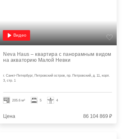
Видео
Neva Haus – квартира с панорамным видом
на акваторию Малой Невки
г. Санкт-Петербург, Петровский остров, пр. Петровский, д. 11, корп.
3, стр. 1
205.6 м²
5
4
Цена
86 104 869 ₽