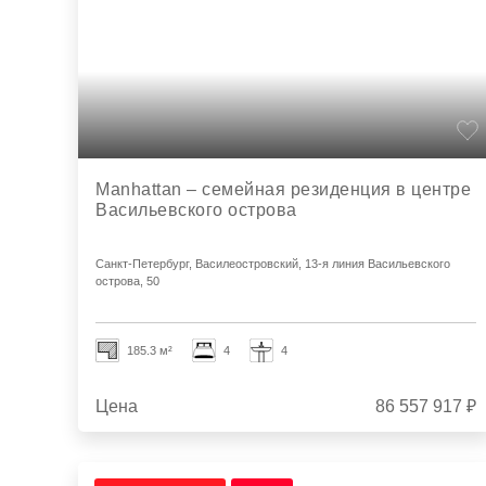
Manhattan – семейная резиденция в центре
Васильевского острова
Санкт-Петербург, Василеостровский, 13-я линия Васильевского
острова, 50
185.3 м²
4
4
Цена
86 557 917 ₽