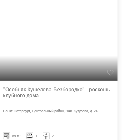
"Особняк Кушелева-Безбородко" - роскошь
клубного дома
Санкт-Петербург, Центральный район, Наб. Кутузова, д. 24
89 м²
1
2