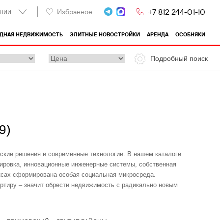
нии
+7 812 244-01-10
Избранное
ОДНАЯ НЕДВИЖИМОСТЬ
ЭЛИТНЫЕ НОВОСТРОЙКИ
АРЕНДА
ОСОБНЯКИ
Подробный поиск
9
)
ские решения и современные технологии. В нашем каталоге
ировка, инновационные инженерные системы, собственная
ксах сформирована особая социальная микросреда.
ртиру – значит обрести недвижимость с радикально новым