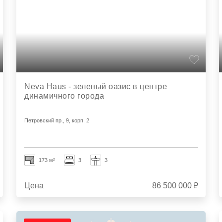
Neva Haus - зеленый оазис в центре
динамичного города
Петровский пр., 9, корп. 2
173 м²
3
3
Цена
86 500 000 ₽