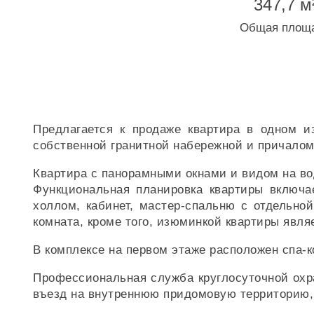
347,7 м
Общая площ
Предлагается к продаже квартира в одном и
собственной гранитной набережной и причалом 
Квартира с панорамными окнами и видом на во
Функциональная планировка квартиры включа
холлом, кабинет, мастер-спальню с отдельно
комната, кроме того, изюминкой квартиры явля
В комплексе на первом этаже расположен спа-
Профессиональная служба круглосуточной охр
въезд на внутреннюю придомовую территорию, 