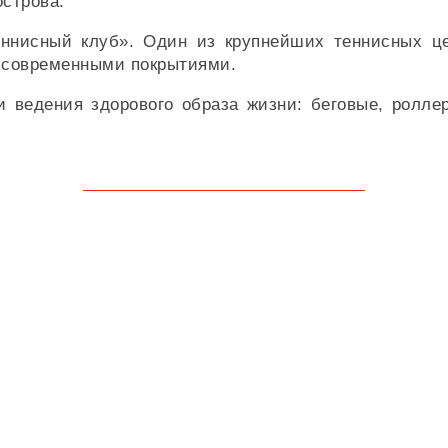
острова.
еннисный клуб». Один из крупнейших теннисных ц
с современными покрытиями.
 ведения здорового образа жизни: беговые, ролл