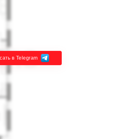
сать в Telegram