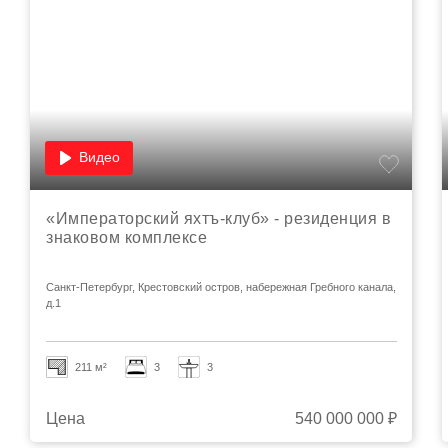
Видео
«Императорский яхтъ-клуб» - резиденция в
знаковом комплексе
Санкт-Петербург, Крестовский остров, набережная Гребного канала,
д.1
211 м²
3
3
Цена
540 000 000 ₽