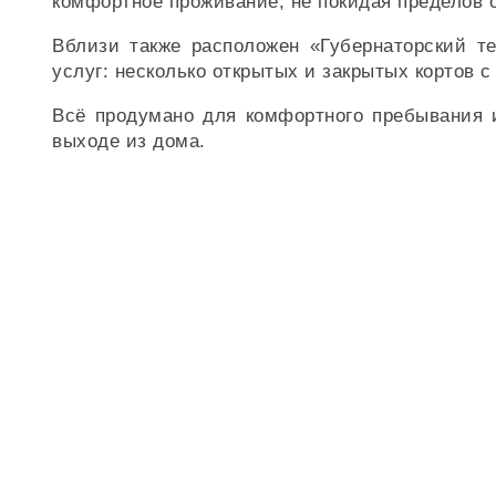
комфортное проживание, не покидая пределов 
Вблизи также расположен «Губернаторский т
услуг: несколько открытых и закрытых кортов 
Всё продумано для комфортного пребывания и
выходе из дома.