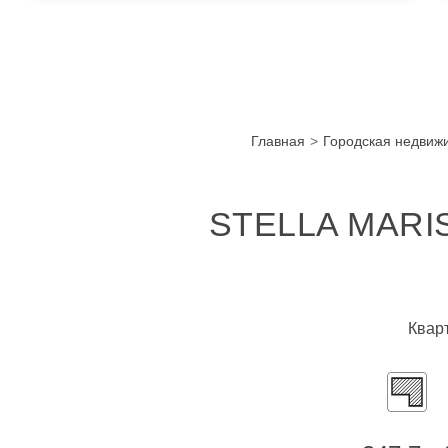
Главная
Городская недвиж
STELLA MARI
Кварт