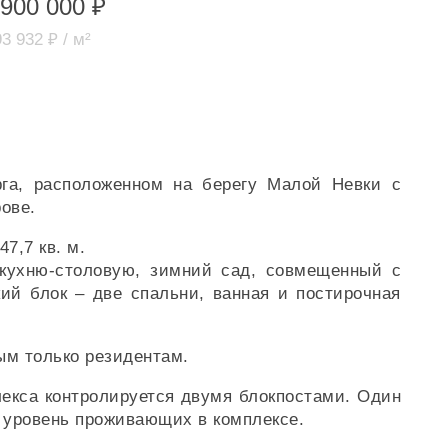
 900 000 ₽
3 932 ₽ / м²
рга, расположенном на берегу Малой Невки с
ове.
7,7 кв. м.
 кухню-столовую, зимний сад, совмещенный с
ий блок – две спальни, ванная и постирочная
ым только резидентам.
екса контролируется двумя блокпостами. Один
 уровень проживающих в комплексе.