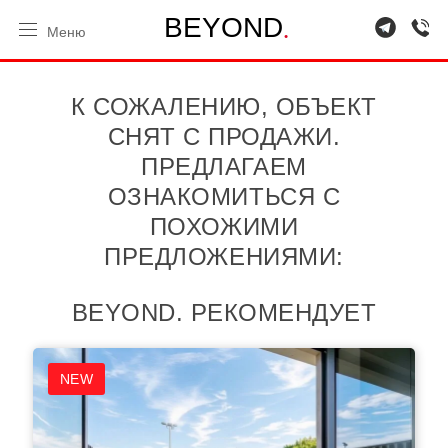
.
B
E
Y
O
N
D
Меню
К СОЖАЛЕНИЮ, ОБЪЕКТ
СНЯТ С ПРОДАЖИ.
ПРЕДЛАГАЕМ
ОЗНАКОМИТЬСЯ С
ПОХОЖИМИ
ПРЕДЛОЖЕНИЯМИ:
BEYOND. РЕКОМЕНДУЕТ
NEW