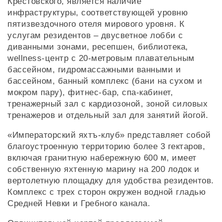
Крестовского, является наличие
инфраструктуры, соответствующей уровню
пятизвездочного отеля мирового уровня. К
услугам резидентов – двусветное лобби с
диванными зонами, ресепшен, библиотека,
wellness-центр с 20-метровым плавательным
бассейном, гидромассажными ванными и
бассейном, банный комплекс (бани на сухом и
мокром пару), фитнес-бар, спа-кабинет,
тренажерный зал с кардиозоной, зоной силовых
тренажеров и отдельный зал для занятий йогой.
«Императорский яхтъ-клуб» представляет собой
благоустроенную территорию более 3 гектаров,
включая гранитную набережную 600 м, имеет
собственную яхтенную марину на 200 лодок и
вертолетную площадку для удобства резидентов.
Комплекс с трех сторон окружен водной гладью
Средней Невки и Гребного канала.