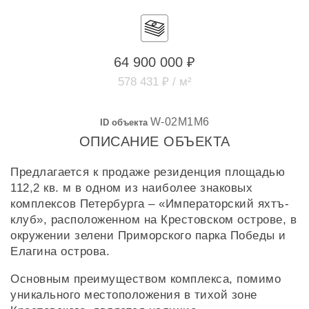
64 900 000 ₽
578 431 ₽ / м²
W-02M1M6
ID объекта
ОПИСАНИЕ ОБЪЕКТА
Предлагается к продаже резиденция площадью
112,2 кв. м в одном из наиболее знаковых
комплексов Петербурга – «Императорский яхтъ-
клуб», расположенном на Крестовском острове, в
окружении зелени Приморского парка Победы и
Елагина острова.
Основным преимуществом комплекса, помимо
уникального местоположения в тихой зоне