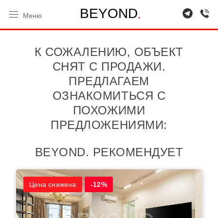
.
B
E
Y
O
N
D
Меню
К СОЖАЛЕНИЮ, ОБЪЕКТ
СНЯТ С ПРОДАЖИ.
ПРЕДЛАГАЕМ
ОЗНАКОМИТЬСЯ С
ПОХОЖИМИ
ПРЕДЛОЖЕНИЯМИ:
BEYOND. РЕКОМЕНДУЕТ
Цена снижена
-12%