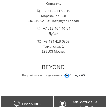
Контакты
+7 812 244-01-10
Морской пр., 28
197110 Санкт-Петербург Росcия
+7 812 467-40-84
Дубай
+7 499 418 0707
Таманская, 1
123103 Москва
Разработка и продвижение
Записаться на
Позвонить
просмотр