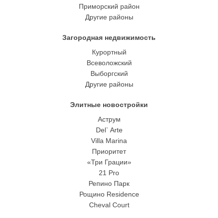
Приморский район
Другие районы
Загородная недвижимость
Курортный
Всеволожский
Выборгский
Другие районы
Элитные новостройки
Аструм
Del` Arte
Villa Marina
Приоритет
«Три Грации»
21 Pro
Репино Парк
Рощино Residence
Cheval Court