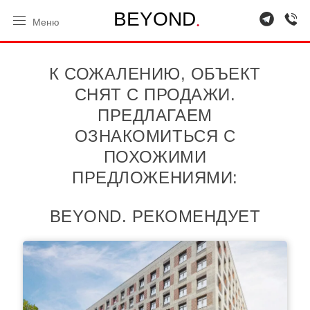
.
B
E
Y
O
N
D
Меню
К СОЖАЛЕНИЮ, ОБЪЕКТ
СНЯТ С ПРОДАЖИ.
ПРЕДЛАГАЕМ
ОЗНАКОМИТЬСЯ С
ПОХОЖИМИ
ПРЕДЛОЖЕНИЯМИ:
BEYOND. РЕКОМЕНДУЕТ