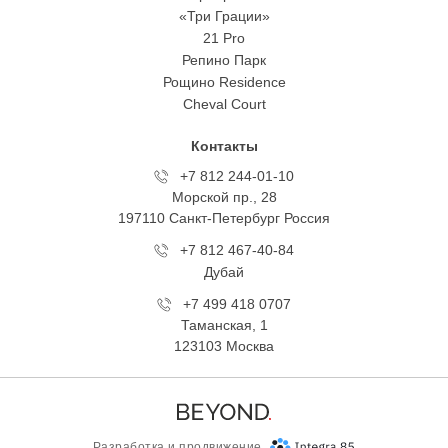
«Три Грации»
21 Pro
Репино Парк
Рощино Residence
Cheval Court
Контакты
+7 812 244-01-10
Морской пр., 28
197110 Санкт-Петербург Росcия
+7 812 467-40-84
Дубай
+7 499 418 0707
Таманская, 1
123103 Москва
Разработка и продвижение