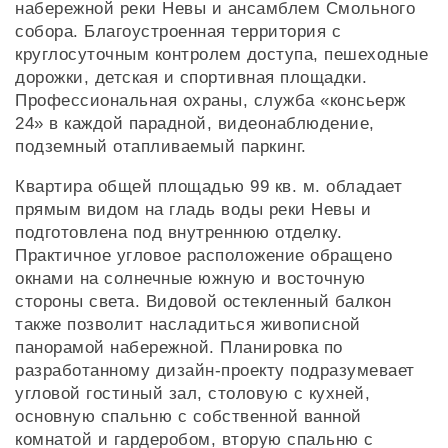
набережной реки Невы и ансамблем Смольного
собора. Благоустроенная территория с
круглосуточным контролем доступа, пешеходные
дорожки, детская и спортивная площадки.
Профессиональная охраны, служба «консьерж
24» в каждой парадной, видеонаблюдение,
подземный отапливаемый паркинг.
Квартира общей площадью 99 кв. м. обладает
прямым видом на гладь воды реки Невы и
подготовлена под внутреннюю отделку.
Практичное угловое расположение обращено
окнами на солнечные южную и восточную
стороны света. Видовой остекленный балкон
также позволит насладиться живописной
панорамой набережной. Планировка по
разработанному дизайн-проекту подразумевает
угловой гостиный зал, столовую с кухней,
основную спальню с собственной ванной
комнатой и гардеробом, вторую спальню с