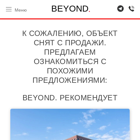
.
B
E
Y
O
N
D
Меню
К СОЖАЛЕНИЮ, ОБЪЕКТ
СНЯТ С ПРОДАЖИ.
ПРЕДЛАГАЕМ
ОЗНАКОМИТЬСЯ С
ПОХОЖИМИ
ПРЕДЛОЖЕНИЯМИ:
BEYOND. РЕКОМЕНДУЕТ