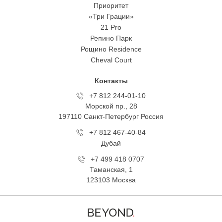
Приоритет
«Три Грации»
21 Pro
Репино Парк
Рощино Residence
Cheval Court
Контакты
+7 812 244-01-10
Морской пр., 28
197110 Санкт-Петербург Росcия
+7 812 467-40-84
Дубай
+7 499 418 0707
Таманская, 1
123103 Москва