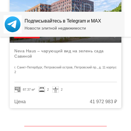
Подписывайтесь в Telegram и MAX
Новости элитной недвижимости
Видео
Neva Haus – чарующий вид на зелень сада
Савиной
г. Санкт-Петербург, Петровский остров, Петровский пр., д. 11 корпус
2
87.37 м²
2
2
Цена
41 972 983 ₽