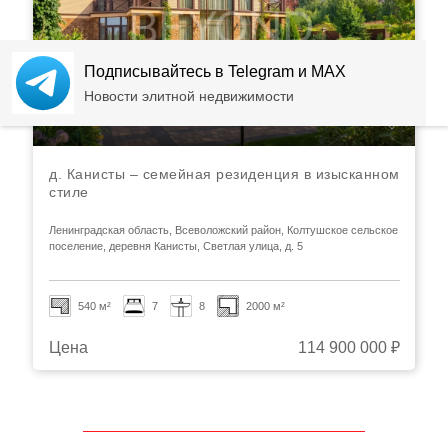
Подписывайтесь в Telegram и MAX
Новости элитной недвижимости
д. Канисты – семейная резиденция в изысканном
стиле
Ленинградская область, Всеволожский район, Колтушское сельское
поселение, деревня Канисты, Светлая улица, д. 5
540 м²
7
8
2000 м²
Цена
114 900 000 ₽