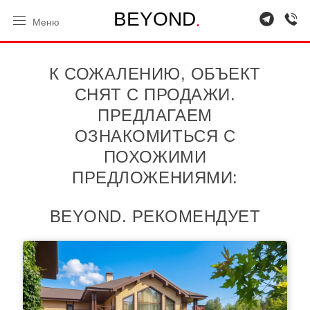
.
B
E
Y
O
N
D
Меню
К СОЖАЛЕНИЮ, ОБЪЕКТ
СНЯТ С ПРОДАЖИ.
ПРЕДЛАГАЕМ
ОЗНАКОМИТЬСЯ С
ПОХОЖИМИ
ПРЕДЛОЖЕНИЯМИ:
BEYOND. РЕКОМЕНДУЕТ