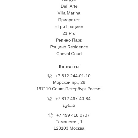
Del` Arte
Villa Marina
Приоритет
«Три Грации»
21 Pro
Репино Парк
Рощино Residence
Cheval Court
Контакты
+7 812 244-01-10
Морской пр., 28
197110 Санкт-Петербург Росcия
+7 812 467-40-84
Дубай
+7 499 418 0707
Таманская, 1
123103 Москва