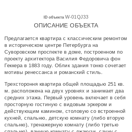
W-01QJ33
ID объекта
ОПИСАНИЕ ОБЪЕКТА
Предлагается квартира с классическим ремонтом
в историческом центре Петербурга на
Суворовском проспекте в доме, построенном по
проекту архитектора Василия Федоровича фон
Геккера в 1883 году. Облик здания тонко сочетает
мотивы ренессанса и романский стиль.
Трехстороння квартира общей площадью 251 кв.
м. расположена на двух уровнях и занимает два
средних этажа. Первый уровень включает в себя
просторную гостиную с видовым эркером и
действующим камином, столовую со встроенной
кухней, спальню, детскую комнату (либо вторую
спальню), тренажерную комнату (либо третью
спальню), ванную комнату с джакузи, сауну с