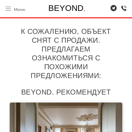
.
B
E
Y
O
N
D
Меню
К СОЖАЛЕНИЮ, ОБЪЕКТ
СНЯТ С ПРОДАЖИ.
ПРЕДЛАГАЕМ
ОЗНАКОМИТЬСЯ С
ПОХОЖИМИ
ПРЕДЛОЖЕНИЯМИ:
BEYOND. РЕКОМЕНДУЕТ