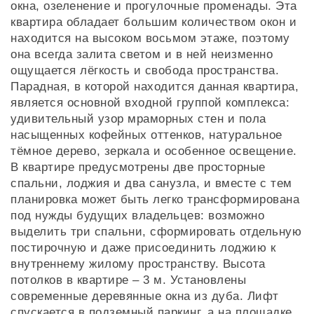
окна, озеленение и прогулочные променады. Эта
квартира обладает большим количеством окон и
находится на высоком восьмом этаже, поэтому
она всегда залита светом и в ней неизменно
ощущается лёгкость и свобода пространства.
Парадная, в которой находится данная квартира,
является основной входной группой комплекса:
удивительный узор мраморных стен и пола
насыщенных кофейных оттенков, натуральное
тёмное дерево, зеркала и особенное освещение.
В квартире предусмотрены две просторные
спальни, лоджия и два санузла, и вместе с тем
планировка может быть легко трансформирована
под нужды будущих владельцев: возможно
выделить три спальни, сформировать отдельную
постирочную и даже присоединить лоджию к
внутреннему жилому пространству. Высота
потолков в квартире – 3 м. Установлены
современные деревянные окна из дуба. Лифт
спускается в подземный паркинг, а на площадке