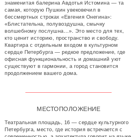
знаменитая балерина Авдотья Истомина — та
самая, которую Пушкин увековечил в
бессмертных строках «Евгения Онегина»:
«Блистательна, полувоздушна, смычку
волшебному послушна…». Это место для тех,
кто ценит историю, пространство и свободу.
Квартира с отдельным входом в культурном
сердце Петербурга — редкое предложение, где
офисная функциональность и домашний уют
существуют в гармонии, а город становится
продолжением вашего дома.
МЕСТОПОЛОЖЕНИЕ
Театральная площадь, 16 — сердце культурного
Петербурга, место, где история встречается с
современностью, а архитектура говорит на языке