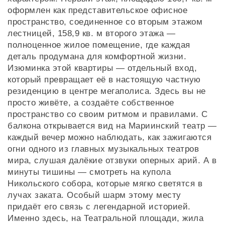
оформлен как представительское офисное
пространство, соединенное со вторым этажом
лестницей, 158,9 кв. м второго этажа —
полноценное жилое помещение, где каждая
деталь продумана для комфортной жизни.
Изюминка этой квартиры — отдельный вход,
который превращает её в настоящую частную
резиденцию в центре мегаполиса. Здесь вы не
просто живёте, а создаёте собственное
пространство со своим ритмом и правилами. С
балкона открывается вид на Мариинский театр —
каждый вечер можно наблюдать, как зажигаются
огни одного из главных музыкальных театров
мира, слушая далёкие отзвуки оперных арий. А в
минуты тишины — смотреть на купола
Никольского собора, которые мягко светятся в
лучах заката. Особый шарм этому месту
придаёт его связь с легендарной историей.
Именно здесь, на Театральной площади, жила