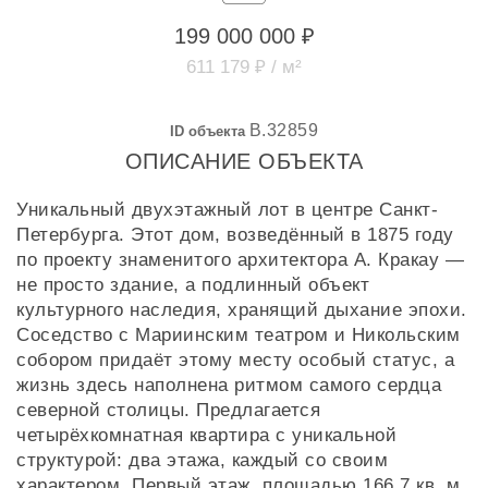
199 000 000 ₽
611 179 ₽ / м²
B.32859
ID объекта
ОПИСАНИЕ ОБЪЕКТА
Уникальный двухэтажный лот в центре Санкт-
Петербурга. Этот дом, возведённый в 1875 году
по проекту знаменитого архитектора А. Кракау —
не просто здание, а подлинный объект
культурного наследия, хранящий дыхание эпохи.
Соседство с Мариинским театром и Никольским
собором придаёт этому месту особый статус, а
жизнь здесь наполнена ритмом самого сердца
северной столицы. Предлагается
четырёхкомнатная квартира с уникальной
структурой: два этажа, каждый со своим
характером. Первый этаж, площадью 166,7 кв. м