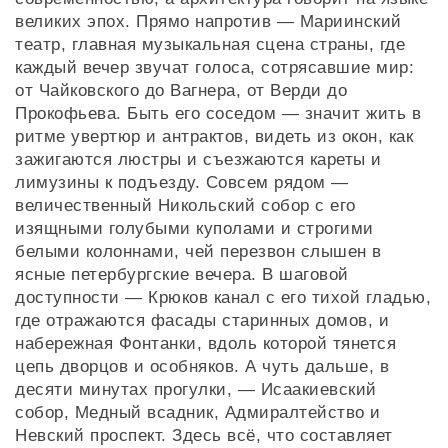
великих эпох. Прямо напротив — Мариинский
театр, главная музыкальная сцена страны, где
каждый вечер звучат голоса, сотрясавшие мир:
от Чайковского до Вагнера, от Верди до
Прокофьева. Быть его соседом — значит жить в
ритме увертюр и антрактов, видеть из окон, как
зажигаются люстры и съезжаются кареты и
лимузины к подъезду. Совсем рядом —
величественный Никольский собор с его
изящными голубыми куполами и строгими
белыми колоннами, чей перезвон слышен в
ясные петербургские вечера. В шаговой
доступности — Крюков канал с его тихой гладью,
где отражаются фасады старинных домов, и
набережная Фонтанки, вдоль которой тянется
цепь дворцов и особняков. А чуть дальше, в
десяти минутах прогулки, — Исаакиевский
собор, Медный всадник, Адмиралтейство и
Невский проспект. Здесь всё, что составляет