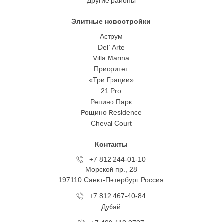
Другие районы
Элитные новостройки
Аструм
Del` Arte
Villa Marina
Приоритет
«Три Грации»
21 Pro
Репино Парк
Рощино Residence
Cheval Court
Контакты
+7 812 244-01-10
Морской пр., 28
197110 Санкт-Петербург Росcия
+7 812 467-40-84
Дубай