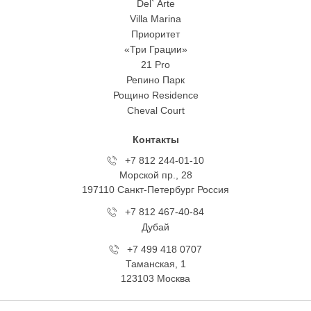
Del` Arte
Villa Marina
Приоритет
«Три Грации»
21 Pro
Репино Парк
Рощино Residence
Cheval Court
Контакты
+7 812 244-01-10
Морской пр., 28
197110 Санкт-Петербург Росcия
+7 812 467-40-84
Дубай
+7 499 418 0707
Таманская, 1
123103 Москва