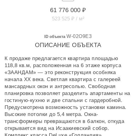
61 776 000 ₽
523 525 ₽ / м²
W-02O9E3
ID объекта
ОПИСАНИЕ ОБЪЕКТА
К продаже предлагается квартира площадью
118,8 кв.м, расположенная на 6 этаже корпуса
«ЗААНДАМ» — это реконструкция особняка
начала XX века. Светлая квартира с галереей
мансардных окон и антресолью. Свободная
планировка позволяет разделить апартаменты на
гостиную-кухню и две спальни с гардеробной.
Предусмотрена возможность установки камина.
Высокие потолки до 5,4 метра. Окна-
трансформеры превращаются в балкон, откуда
открывается вид на Исаакиевский собор.
Комплекс класса DeLuxe «Голландия»