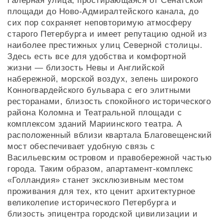
Галерная улица, простирающаяся от Сенатской
площади до Ново-Адмиралтейского канала, до
сих пор сохраняет неповторимую атмосферу
старого Петербурга и имеет репутацию одной из
наиболее престижных улиц Северной столицы.
Здесь есть все для удобства и комфортной
жизни — близость Невы и Английской
набережной, морской воздух, зелень широкого
Конногвардейского бульвара с его элитными
ресторанами, близость спокойного исторического
района Коломна и Театральной площади с
комплексом зданий Мариинского театра. А
расположенный вблизи квартала Благовещенский
мост обеспечивает удобную связь с
Васильевским островом и правобережной частью
города. Таким образом, апартамент-комплекс
«Голландия» станет эксклюзивным местом
проживания для тех, кто ценит архитектурное
великолепие исторического Петербурга и
близость эпицентра городской цивилизации и