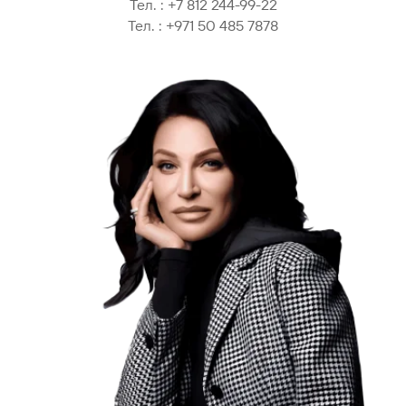
Тел. :
+7 812 244-99-22
Тел. :
+971 50 485 7878