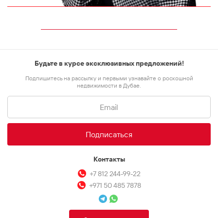
Будьте в курсе эксклюзивных предложений!
Подпишитесь на рассылку и первыми узнавайте о роскошной
недвижимости в Дубае.
Подписаться
Контакты
+7 812 244-99-22
+971 50 485 7878