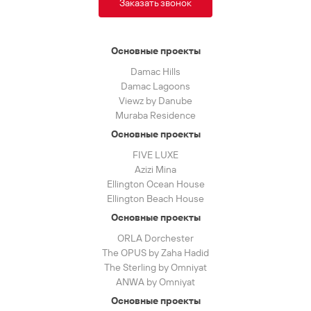
Заказать звонок
Основные проекты
Damac Hills
Damac Lagoons
Viewz by Danube
Muraba Residence
Основные проекты
FIVE LUXE
Azizi Mina
Ellington Ocean House
Ellington Beach House
Основные проекты
ORLA Dorchester
The OPUS by Zaha Hadid
The Sterling by Omniyat
ANWA by Omniyat
Основные проекты