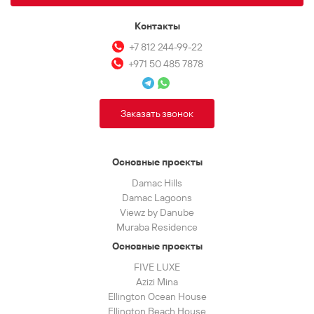
Контакты
+7 812 244-99-22
+971 50 485 7878
Заказать звонок
Основные проекты
Damac Hills
Damac Lagoons
Viewz by Danube
Muraba Residence
Основные проекты
FIVE LUXE
Azizi Mina
Ellington Ocean House
Ellington Beach House