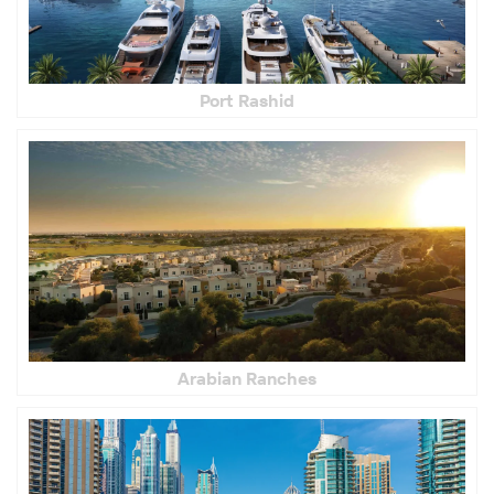
Port Rashid
Arabian Ranches