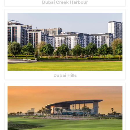
Dubai Creek Harbour
Dubai Hills