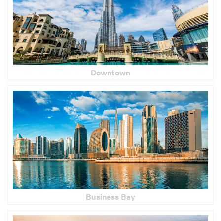
Downtown
Business Bay