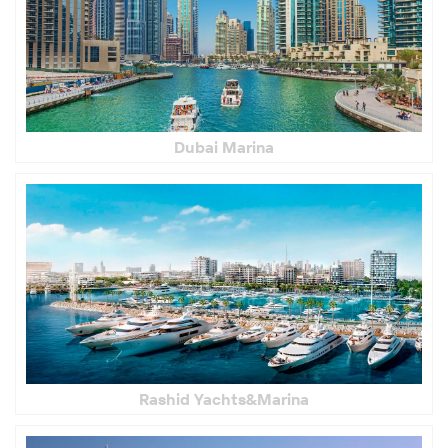
Dubai Marina
Rashid Yachts&Marina