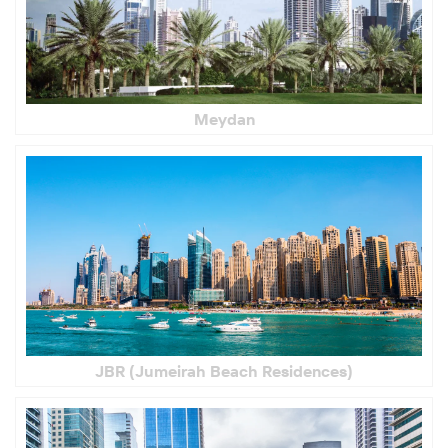
Mеydan
JBR (Jumeirah Beach Residences)