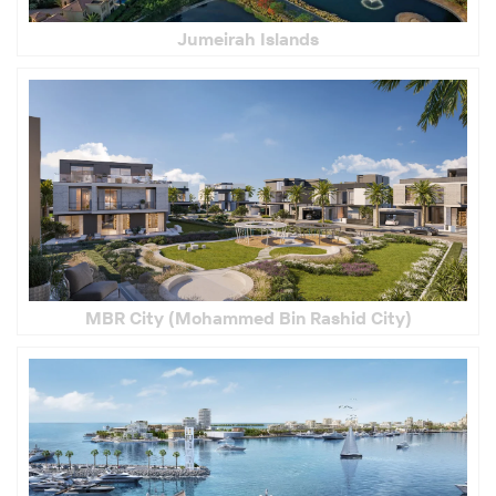
Jumeirah Islands
MBR City (Mohammed Bin Rashid City)