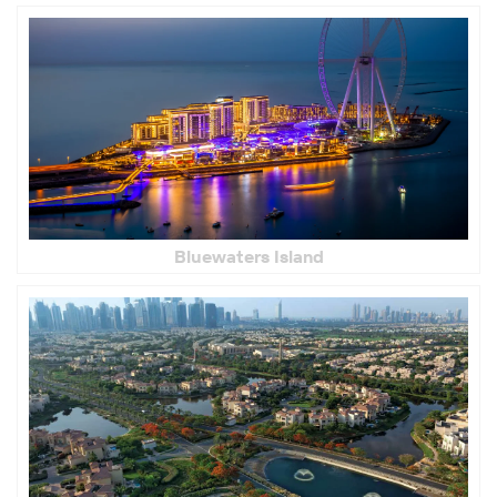
Bluewaters Island