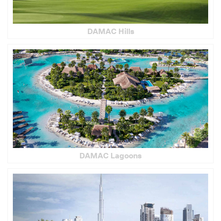
DAMAC Hills
DAMAC Lagoons