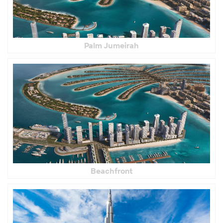
Palm Jumeirah
Beachfront