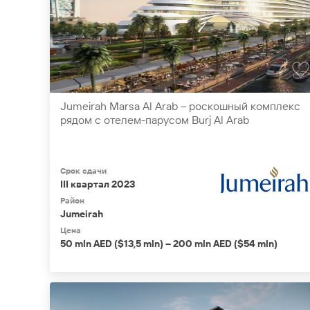
Jumeirah Marsa Al Arab – роскошный комплекс
рядом с отелем-парусом Burj Al Arab
Срок сдачи
III квартал 2023
Район
Jumeirah
Цена
50 mln AED ($13,5 mln) – 200 mln AED ($54 mln)