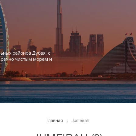
ьных районов Дубая, с
речно чистым морем и
Главная
Jumeirah