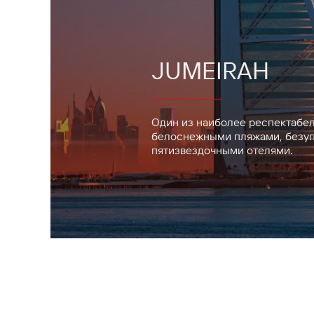
JUMEIRAH
Один из наиболее респектабел
белоснежными пляжами, безуп
пятизвездочными отелями.