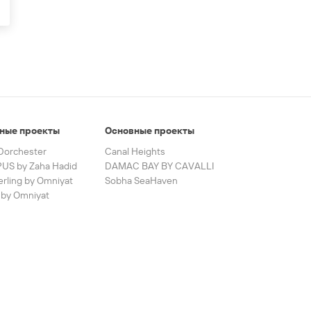
ные проекты
Основные проекты
Dorchester
Canal Heights
US by Zaha Hadid
DAMAC BAY BY CAVALLI
erling by Omniyat
Sobha SeaHaven
by Omniyat