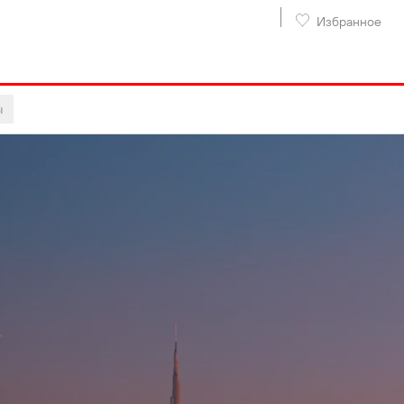
Избранное
ы