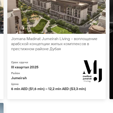
Jomana Madinat Jumeirah Living – воплощение
арабской концепции жилых комплексов в
престижном районе Дубая
Срок сдачи
III квартал 2025
Район
Jumeirah
Цена
6 mln AED ($1,6 mln) – 12,2 mln AED ($3,3 mln)