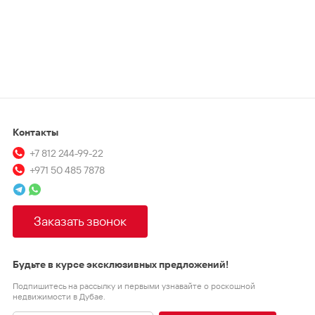
Контакты
+7 812 244-99-22
+971 50 485 7878
Заказать звонок
Будьте в курсе эксклюзивных предложений!
Подпишитесь на рассылку и первыми узнавайте о роскошной
недвижимости в Дубае.