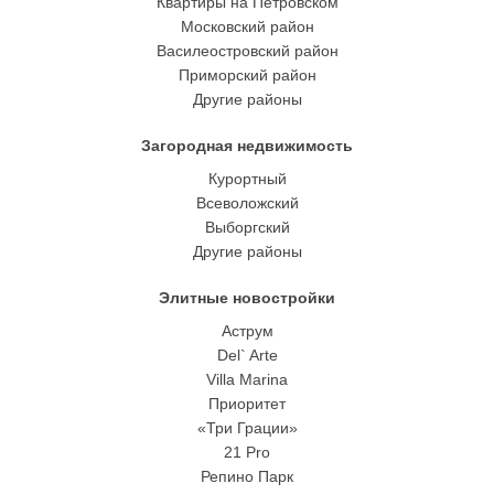
Квартиры на Петровском
Московский район
Василеостровский район
Приморский район
Другие районы
Загородная недвижимость
Курортный
Всеволожский
Выборгский
Другие районы
Элитные новостройки
Аструм
Del` Arte
Villa Marina
Приоритет
«Три Грации»
21 Pro
Репино Парк